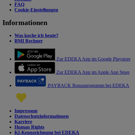
FAQ
Cookie-Einstellungen
Informationen
Was koche ich heute?
BMI Rechner
Zur EDEKA App im Google Playstore
Zur EDEKA App im Apple App Store
PAYBACK Bonusprogramm bei EDEKA
Impressum
Datenschutzinformationen
Karriere
Human Rights
KI-Kennzeichnung bei EDEKA