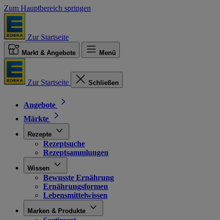
Zum Hauptbereich springen
Zur Startseite
Markt & Angebote
Menü
Zur Startseite
Schließen
Angebote
Märkte
Rezepte
Rezeptsuche
Rezeptsammlungen
Wissen
Bewusste Ernährung
Ernährungsformen
Lebensmittelwissen
Marken & Produkte