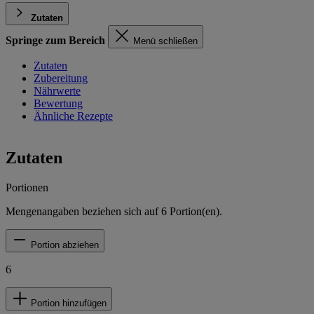
Zutaten
Springe zum Bereich
Menü schließen
Zutaten
Zubereitung
Nährwerte
Bewertung
Ähnliche Rezepte
Zutaten
Portionen
Mengenangaben beziehen sich auf
6
Portion(en).
Portion abziehen
6
Portion hinzufügen