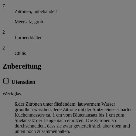
7
Zitronen, unbehandelt
Meersalz, grob
2
Lorbeerblätter
2
Chilis
Zubereitung
Utensilien
Weckglas
6 der Zitronen unter fließendem, lauwarmem Wasser
gründlich waschen. Jede Zitrone mit der Spitze eines scharfen
Küchenmessers ca. 1 cm vom Blütenansatz bis 1 cm zum
Stielansatz der Länge nach einritzen. Die Zitronen so
durchschneiden, dass sie zwar geviertelt sind, aber oben und
unten noch zusammenhalten.