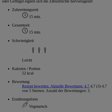
oder Geflügel eignen sich die Zitrusfrüchte hervorragend!
Zubereitungszeit
15 min.
Gesamtzeit
15 min.
Schwierigkeit
Leicht
Kalorien / Portion
52 kcal
Bewertung
Rezept bewerten. Aktuelle Bewertung: 4.7
4,7
(3)
4.7
von 5 Sternen. Anzahl der Bewertungen: 3.
Ernährungsform
Vegetarisch