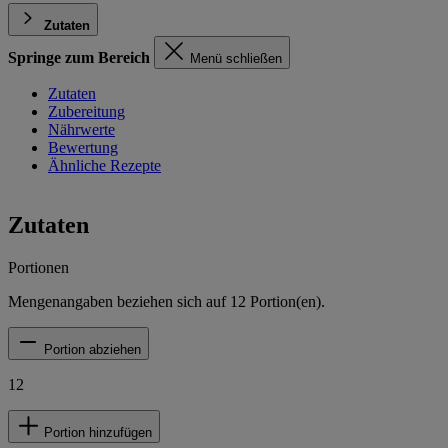
Zutaten
Springe zum Bereich
Menü schließen
Zutaten
Zubereitung
Nährwerte
Bewertung
Ähnliche Rezepte
Zutaten
Portionen
Mengenangaben beziehen sich auf
12
Portion(en).
Portion abziehen
12
Portion hinzufügen