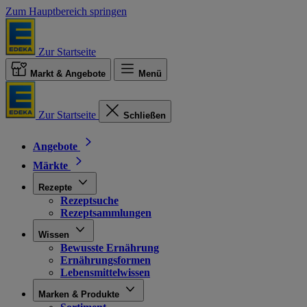
Zum Hauptbereich springen
Zur Startseite
Markt & Angebote
Menü
Zur Startseite
Schließen
Angebote
Märkte
Rezepte
Rezeptsuche
Rezeptsammlungen
Wissen
Bewusste Ernährung
Ernährungsformen
Lebensmittelwissen
Marken & Produkte