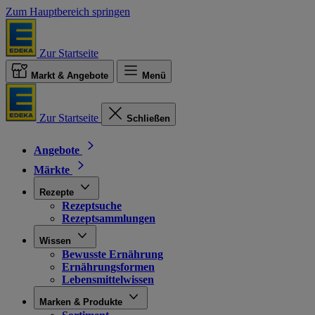
Zum Hauptbereich springen
Zur Startseite
Markt & Angebote
Menü
Zur Startseite
Schließen
Angebote
Märkte
Rezepte
Rezeptsuche
Rezeptsammlungen
Wissen
Bewusste Ernährung
Ernährungsformen
Lebensmittelwissen
Marken & Produkte