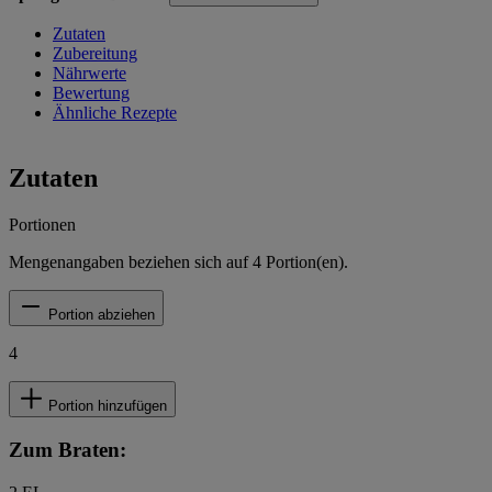
Zutaten
Zubereitung
Nährwerte
Bewertung
Ähnliche Rezepte
Zutaten
Portionen
Mengenangaben beziehen sich auf
4
Portion(en).
Portion abziehen
4
Portion hinzufügen
Zum Braten: