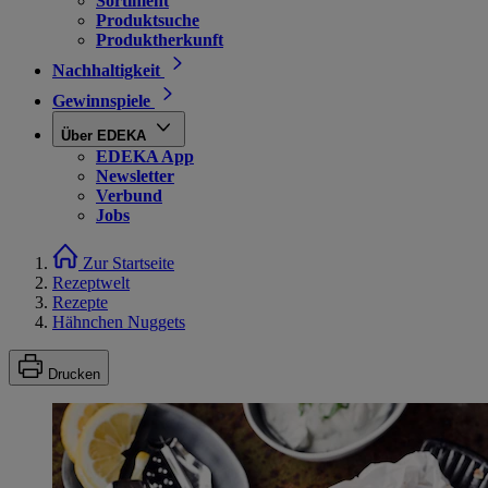
Sortiment
Produktsuche
Produktherkunft
Nachhaltigkeit
Gewinnspiele
Über EDEKA
EDEKA App
Newsletter
Verbund
Jobs
Zur Startseite
Rezeptwelt
Rezepte
Hähnchen Nuggets
Drucken