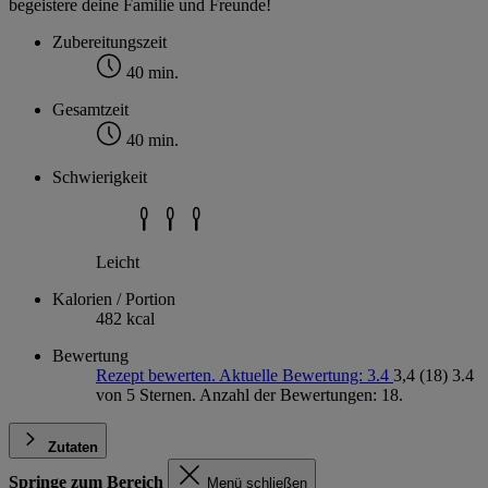
begeistere deine Familie und Freunde!
Zubereitungszeit
40 min.
Gesamtzeit
40 min.
Schwierigkeit
Leicht
Kalorien / Portion
482 kcal
Bewertung
Rezept bewerten. Aktuelle Bewertung: 3.4
3,4
(18)
3.4
von 5 Sternen. Anzahl der Bewertungen: 18.
Zutaten
Springe zum Bereich
Menü schließen