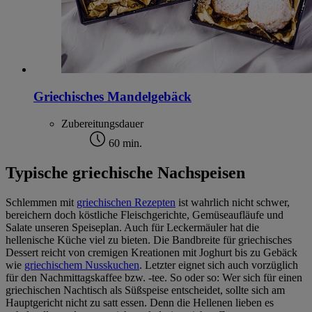
Griechisches Mandelgebäck
Zubereitungsdauer
60 min.
Typische griechische Nachspeisen
Schlemmen mit
griechischen Rezepten
ist wahrlich nicht schwer,
bereichern doch köstliche Fleischgerichte, Gemüseaufläufe und
Salate unseren Speiseplan. Auch für Leckermäuler hat die
hellenische Küche viel zu bieten. Die Bandbreite für griechisches
Dessert reicht von cremigen Kreationen mit Joghurt bis zu Gebäck
wie
griechischem Nusskuchen
. Letzter eignet sich auch vorzüglich
für den Nachmittagskaffee bzw. -tee. So oder so: Wer sich für einen
griechischen Nachtisch als Süßspeise entscheidet, sollte sich am
Hauptgericht nicht zu satt essen. Denn die Hellenen lieben es