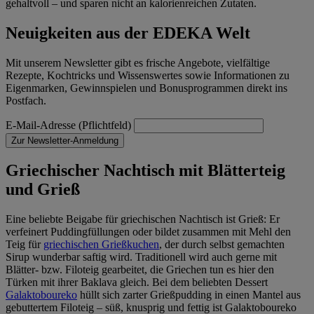
gehaltvoll – und sparen nicht an kalorienreichen Zutaten.
Neuigkeiten aus der EDEKA Welt
Mit unserem Newsletter gibt es frische Angebote, vielfältige
Rezepte, Kochtricks und Wissenswertes sowie Informationen zu
Eigenmarken, Gewinnspielen und Bonusprogrammen direkt ins
Postfach.
E-Mail-Adresse (Pflichtfeld)
Zur Newsletter-Anmeldung
Griechischer Nachtisch mit Blätterteig
und Grieß
Eine beliebte Beigabe für griechischen Nachtisch ist Grieß: Er
verfeinert Puddingfüllungen oder bildet zusammen mit Mehl den
Teig für
griechischen Grießkuchen
, der durch selbst gemachten
Sirup wunderbar saftig wird. Traditionell wird auch gerne mit
Blätter- bzw. Filoteig gearbeitet, die Griechen tun es hier den
Türken mit ihrer Baklava gleich. Bei dem beliebten Dessert
Galaktoboureko
hüllt sich zarter Grießpudding in einen Mantel aus
gebuttertem Filoteig – süß, knusprig und fettig ist Galaktoboureko