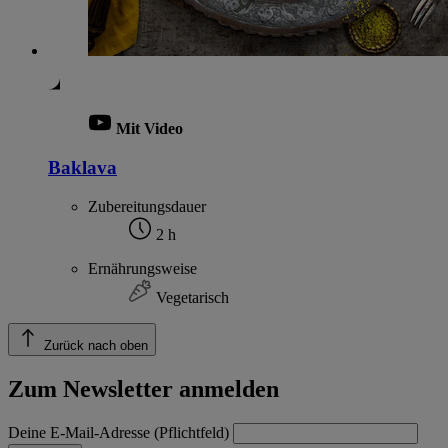
Mit Video
Baklava
Zubereitungsdauer
2 h
Ernährungsweise
Vegetarisch
Zurück nach oben
Zum Newsletter anmelden
Deine E-Mail-Adresse (Pflichtfeld)