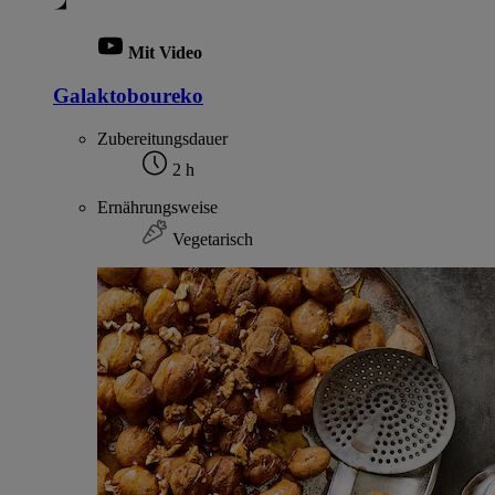
Mit Video
Galaktoboureko
Zubereitungsdauer
2 h
Ernährungsweise
Vegetarisch