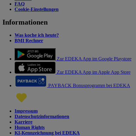
FAQ
Cookie-Einstellungen
Informationen
Was koche ich heute?
BMI Rechner
Zur EDEKA App im Google Playstore
Zur EDEKA App im Apple App Store
PAYBACK Bonusprogramm bei EDEKA
Impressum
Datenschutzinformationen
Karriere
Human Rights
KI-Kennzeichnung bei EDEKA