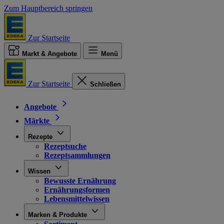
Zum Hauptbereich springen
Zur Startseite
Markt & Angebote
Menü
Zur Startseite
Schließen
Angebote
Märkte
Rezepte
Rezeptsuche
Rezeptsammlungen
Wissen
Bewusste Ernährung
Ernährungsformen
Lebensmittelwissen
Marken & Produkte