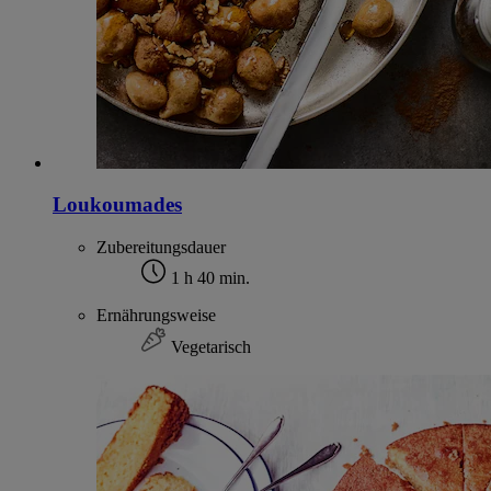
Loukoumades
Zubereitungsdauer
1 h 40 min.
Ernährungsweise
Vegetarisch