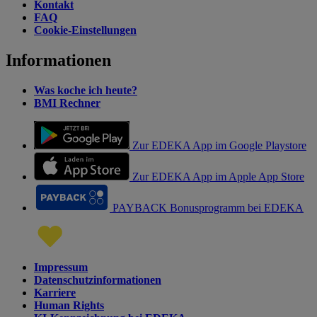
Kontakt
FAQ
Cookie-Einstellungen
Informationen
Was koche ich heute?
BMI Rechner
Zur EDEKA App im Google Playstore
Zur EDEKA App im Apple App Store
PAYBACK Bonusprogramm bei EDEKA
Impressum
Datenschutzinformationen
Karriere
Human Rights