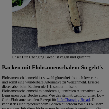
Unser Life Changing Bread ist vegan und glutenfrei.
Backen mit Flohsamenschalen: So geht's
Flohsamenschalenmehl ist sowohl glutenfrei als auch low carb –
und somit eine wunderbare Alternative zu Weizenmehl. Ersetze
dieses aber beim Backen nie 1:1, sondern mische
Flohsamenschalenmehl mit anderen glutenfreien Alternativen wie
Leinsamen oder Buchweizen. Wie das gelingt, zeigt dir unser Low-
Carb-Flohsamenschalen-Rezept für
Life Changing Bread
. Du
kannst das Naturprodukt beim Backen außerdem toll als Ei-Ersatz
verwenden. Für diese Flohsamenschalenpulver-Rezepte gilt: Ein