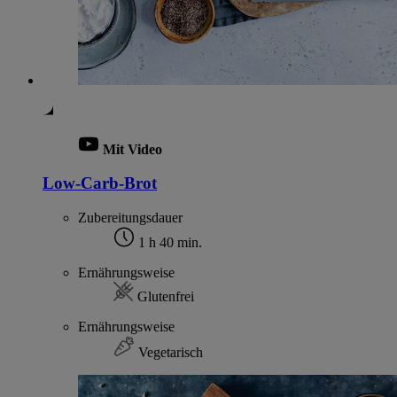
Mit Video
Low-Carb-Brot
Zubereitungsdauer
1 h 40 min.
Ernährungsweise
Glutenfrei
Ernährungsweise
Vegetarisch