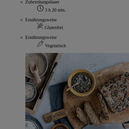
Zubereitungsdauer
3 h 20 min.
Ernährungsweise
Glutenfrei
Ernährungsweise
Vegetarisch