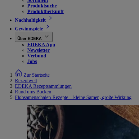
Sortiment
Produktsuche
Produktherkunft
Nachhaltigkeit
Gewinnspiele
Über EDEKA
EDEKA App
Newsletter
Verbund
Jobs
Zur Startseite
Rezeptwelt
EDEKA Rezeptsammlungen
Rund ums Backen
Flohsamenschalen-Rezepte – kleine Samen, große Wirkung