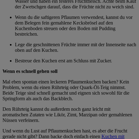
Wasser und haben ein festeres Fruchtfleisch. Achte beim Kauf
der Zwetschgen darauf, dass die Früchte nicht zu weich sind.
Wenn du die saftigeren Pflaumen verwendest, kannst du vor
dem Belegen fein gemahlene Kecksbrösel auf den
Kuchenboden streuen oder den Boden mit Pudding
bestreichen.
Lege die geschnittenen Früchte immer mit der Innenseite nach
oben auf den Kuchen.
Bestreue den Kuchen erst am Schluss mit Zucker.
Wenn es schnell gehen soll
Mal eben spontan einen leckeren Pflaumenkuchen backen? Kein
Problem, wenn du einen Rührteig oder Quark-Öl-Teig nimmst.
Beide Teige sind schnell gemacht und eignen sich sowohl für die
Springform als auch das Backblech.
Den Rührteig kannst du außerdem noch ganz leicht mit
aromatischen Zutaten wie Likör, Zimt, Marzipan oder gemahlenen
Nüssen verfeinern.
Und wenn du Lust auf Pflaumenkuchen hast, es aber die Frucht
gerade nicht gibt? Dann backe doch einfach einen
Kuchen mit