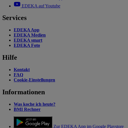
EDEKA auf Youtube
Services
EDEKA App
EDEKA Medien
EDEKA smart
EDEKA Foto
Hilfe
Kontakt
FAQ
Cookie-Einstellungen
Informationen
Was koche ich heute?
BMI Rechner
Zur EDEKA App im Google Playstore