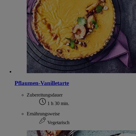
Pflaumen-Vanilletarte
Zubereitungsdauer
1 h 30 min.
Ernährungsweise
Vegetarisch