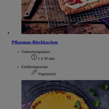
Pflaumen-Blechkuchen
Zubereitungsdauer
1 h 30 min.
Ernährungsweise
Vegetarisch