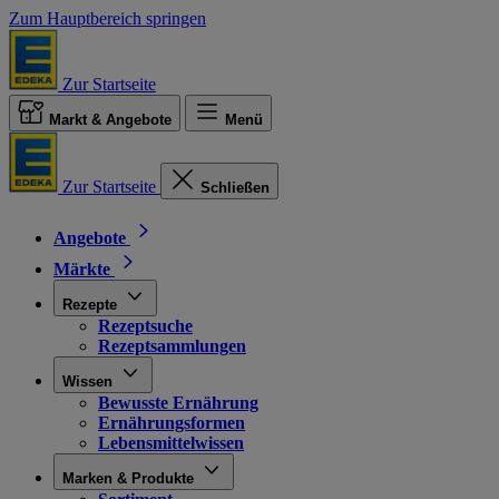
Zum Hauptbereich springen
Zur Startseite
Markt & Angebote
Menü
Zur Startseite
Schließen
Angebote
Märkte
Rezepte
Rezeptsuche
Rezeptsammlungen
Wissen
Bewusste Ernährung
Ernährungsformen
Lebensmittelwissen
Marken & Produkte