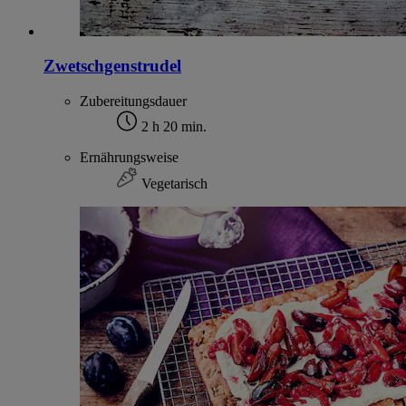
Zwetschgenstrudel
Zubereitungsdauer
2 h 20 min.
Ernährungsweise
Vegetarisch