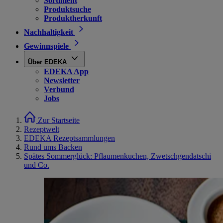
Sortiment
Produktsuche
Produktherkunft
Nachhaltigkeit
Gewinnspiele
Über EDEKA
EDEKA App
Newsletter
Verbund
Jobs
Zur Startseite
Rezeptwelt
EDEKA Rezeptsammlungen
Rund ums Backen
Spätes Sommerglück: Pflaumenkuchen, Zwetschgendatschi
und Co.