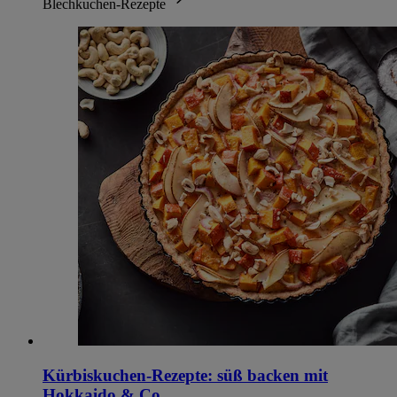
Blechkuchen-Rezepte
Kürbiskuchen-Rezepte: süß backen mit
Hokkaido & Co.