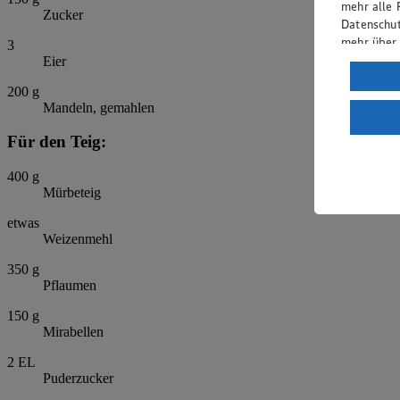
mehr alle 
Zucker
Datenschut
mehr über
3
Eier
Verarbeit
200
g
Wenn du au
Mandeln, gemahlen
ein, dass 
einem nach
Für den Teig:
Risiko ein
400
g
Informatio
Mürbeteig
etwas
Weizenmehl
350
g
Pflaumen
150
g
Mirabellen
2
EL
Puderzucker