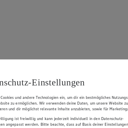
nschutz-Einstellungen
 Cookies und andere Technologien ein, um dir ein bestmögliches Nutzungs
bsite zu ermöglichen. Wir verwenden deine Daten, um unsere Website z
ieren und dir möglichst relevante Inhalte anzubieten, sowie für Marketin
lligung ist freiwillig und kann jederzeit individuell in den Datenschutz-
gen angepasst werden. Bitte beachte, dass auf Basis deiner Einstellungen