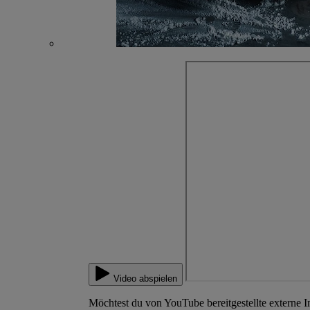
Video abspielen
Möchtest du von YouTube bereitgestellte externe I