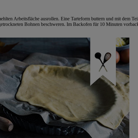
ehlten Arbeitsfläche ausrollen. Eine Tarteform buttern und mit dem T
etrockneten Bohnen beschweren. Im Backofen für 10 Minuten vorbacken