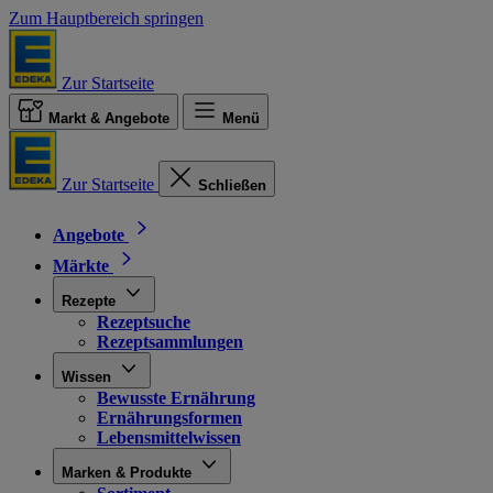
Zum Hauptbereich springen
Zur Startseite
Markt & Angebote
Menü
Zur Startseite
Schließen
Angebote
Märkte
Rezepte
Rezeptsuche
Rezeptsammlungen
Wissen
Bewusste Ernährung
Ernährungsformen
Lebensmittelwissen
Marken & Produkte