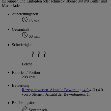
zu Suppen und Eintöpfen oder schmeckt ebenso gut mit Butter und
Marmelade.
Zubereitungszeit
15 min.
Gesamtzeit
60 min.
Schwierigkeit
Leicht
Kalorien / Portion
208 kcal
Bewertung
Rezept bewerten. Aktuelle Bewertung: 4.0
4
(1)
4.0
von 5 Sternen. Anzahl der Bewertungen: 1.
Ernährungsform
Vegetarisch