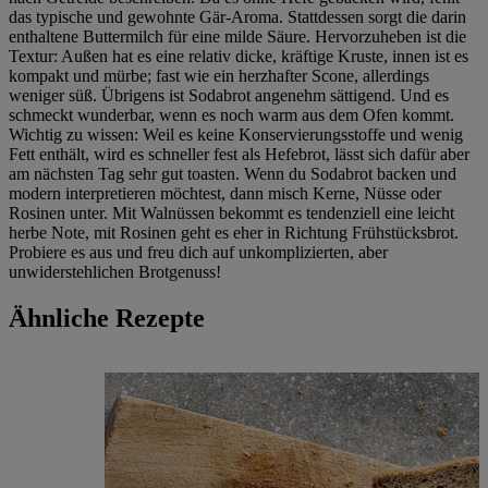
das typische und gewohnte Gär-Aroma. Stattdessen sorgt die darin
enthaltene Buttermilch für eine milde Säure. Hervorzuheben ist die
Textur: Außen hat es eine relativ dicke, kräftige Kruste, innen ist es
kompakt und mürbe; fast wie ein herzhafter Scone, allerdings
weniger süß. Übrigens ist Sodabrot angenehm sättigend. Und es
schmeckt wunderbar, wenn es noch warm aus dem Ofen kommt.
Wichtig zu wissen: Weil es keine Konservierungsstoffe und wenig
Fett enthält, wird es schneller fest als Hefebrot, lässt sich dafür aber
am nächsten Tag sehr gut toasten. Wenn du Sodabrot backen und
modern interpretieren möchtest, dann misch Kerne, Nüsse oder
Rosinen unter. Mit Walnüssen bekommt es tendenziell eine leicht
herbe Note, mit Rosinen geht es eher in Richtung Frühstücksbrot.
Probiere es aus und freu dich auf unkomplizierten, aber
unwiderstehlichen Brotgenuss!
Ähnliche Rezepte