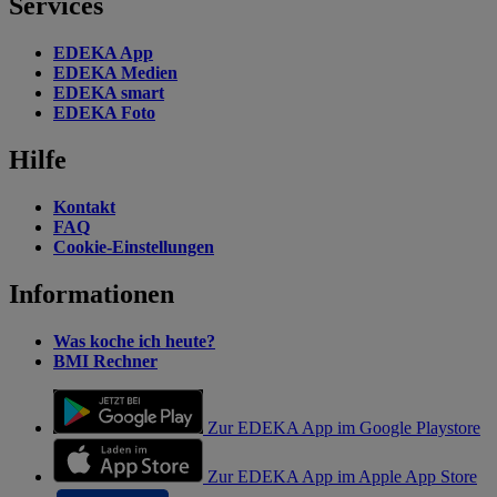
Services
EDEKA App
EDEKA Medien
EDEKA smart
EDEKA Foto
Hilfe
Kontakt
FAQ
Cookie-Einstellungen
Informationen
Was koche ich heute?
BMI Rechner
Zur EDEKA App im Google Playstore
Zur EDEKA App im Apple App Store