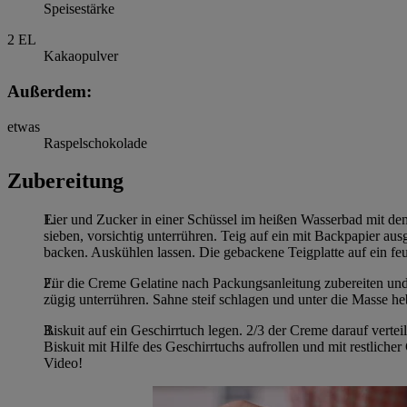
Speisestärke
2
EL
Kakaopulver
Außerdem:
etwas
Raspelschokolade
Zubereitung
Eier und Zucker in einer Schüssel im heißen Wasserbad mit d
sieben, vorsichtig unterrühren. Teig auf ein mit Backpapier a
backen. Auskühlen lassen. Die gebackene Teigplatte auf ein fe
Für die Creme Gelatine nach Packungsanleitung zubereiten un
zügig unterrühren. Sahne steif schlagen und unter die Masse he
Biskuit auf ein Geschirrtuch legen. 2/3 der Creme darauf verteil
Biskuit mit Hilfe des Geschirrtuchs aufrollen und mit restliche
Video!