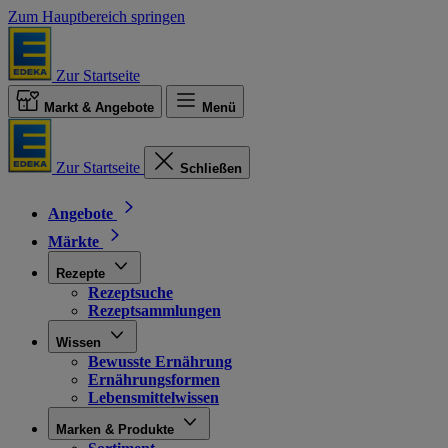
Zum Hauptbereich springen
Zur Startseite
Markt & Angebote
Menü
Zur Startseite
Schließen
Angebote
Märkte
Rezepte
Rezeptsuche
Rezeptsammlungen
Wissen
Bewusste Ernährung
Ernährungsformen
Lebensmittelwissen
Marken & Produkte