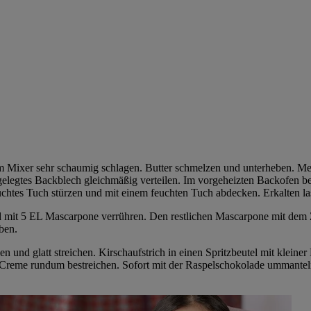
em Mixer sehr schaumig schlagen. Butter schmelzen und unterheben. Me
usgelegtes Backblech gleichmäßig verteilen. Im vorgeheizten Backofen
uchtes Tuch stürzen und mit einem feuchten Tuch abdecken. Erkalten la
d mit 5 EL Mascarpone verrühren. Den restlichen Mascarpone mit dem 
ben.
en und glatt streichen. Kirschaufstrich in einen Spritzbeutel mit kleine
r Creme rundum bestreichen. Sofort mit der Raspelschokolade ummanteln. 