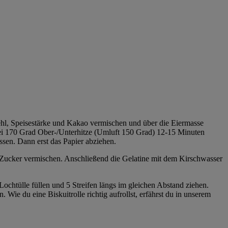
hl, Speisestärke und Kakao vermischen und über die Eiermasse
 bei 170 Grad Ober-/Unterhitze (Umluft 150 Grad) 12-15 Minuten
ssen. Dann erst das Papier abziehen.
Zucker vermischen. Anschließend die Gelatine mit dem Kirschwasser
r Lochtülle füllen und 5 Streifen längs im gleichen Abstand ziehen.
Wie du eine Biskuitrolle richtig aufrollst, erfährst du in unserem