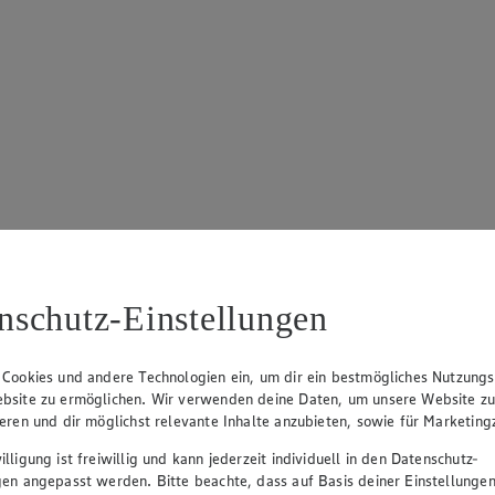
nschutz-Einstellungen
 Cookies und andere Technologien ein, um dir ein bestmögliches Nutzungs
bsite zu ermöglichen. Wir verwenden deine Daten, um unsere Website z
ieren und dir möglichst relevante Inhalte anzubieten, sowie für Marketin
lligung ist freiwillig und kann jederzeit individuell in den Datenschutz-
gen angepasst werden. Bitte beachte, dass auf Basis deiner Einstellungen