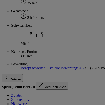
35 min.
Gesamtzeit
2 h 50 min.
Schwierigkeit
Mittel
Kalorien / Portion
416 kcal
Bewertung
Rezept bewerten. Aktuelle Bewertung: 4.5
4,5
(2)
4.5 vo
Zutaten
Springe zum Bereich
Menü schließen
Zutaten
Zubereitung
Nährwerte