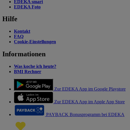
EDEKA smart
EDEKA Foto
Hilfe
Kontakt
FAQ
Cookie-Einstellungen
Informationen
Was koche ich heute?
BMI Rechner
Zur EDEKA App im Google Playstore
Zur EDEKA App im Apple App Store
PAYBACK Bonusprogramm bei EDEKA