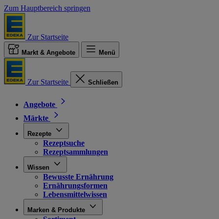
Zum Hauptbereich springen
Zur Startseite
Markt & Angebote
Menü
Zur Startseite
Schließen
Angebote
Märkte
Rezepte
Rezeptsuche
Rezeptsammlungen
Wissen
Bewusste Ernährung
Ernährungsformen
Lebensmittelwissen
Marken & Produkte