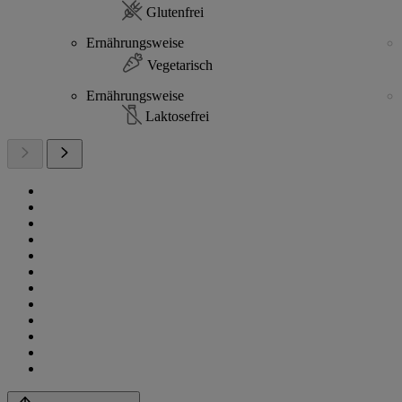
Glutenfrei
Ernährungsweise
Vegetarisch
Ernährungsweise
Laktosefrei