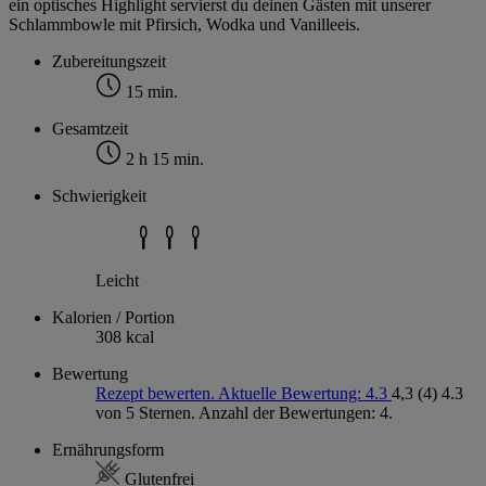
ein optisches Highlight servierst du deinen Gästen mit unserer
Schlammbowle mit Pfirsich, Wodka und Vanilleeis.
Zubereitungszeit
15 min.
Gesamtzeit
2 h 15 min.
Schwierigkeit
Leicht
Kalorien / Portion
308 kcal
Bewertung
Rezept bewerten. Aktuelle Bewertung: 4.3
4,3
(4)
4.3
von 5 Sternen. Anzahl der Bewertungen: 4.
Ernährungsform
Glutenfrei