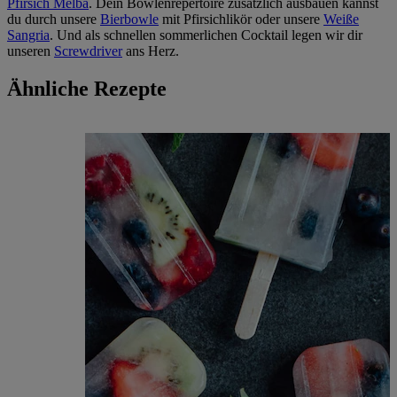
Pfirsich Melba
. Dein Bowlenrepertoire zusätzlich ausbauen kannst
du durch unsere
Bierbowle
mit Pfirsichlikör oder unsere
Weiße
Sangria
. Und als schnellen sommerlichen Cocktail legen wir dir
unseren
Screwdriver
ans Herz.
Ähnliche Rezepte