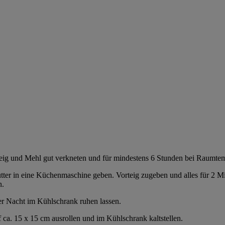
eig und Mehl gut verkneten und für mindestens 6 Stunden bei Raumtemp
utter in eine Küchenmaschine geben. Vorteig zugeben und alles für 2 
n.
ber Nacht im Kühlschrank ruhen lassen.
ca. 15 x 15 cm ausrollen und im Kühlschrank kaltstellen.