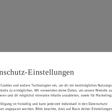
nschutz-Einstellungen
 Cookies und andere Technologien ein, um dir ein bestmögliches Nutzungs
bsite zu ermöglichen. Wir verwenden deine Daten, um unsere Website z
ieren und dir möglichst relevante Inhalte anzubieten, sowie für Marketin
lligung ist freiwillig und kann jederzeit individuell in den Datenschutz-
gen angepasst werden. Bitte beachte, dass auf Basis deiner Einstellungen