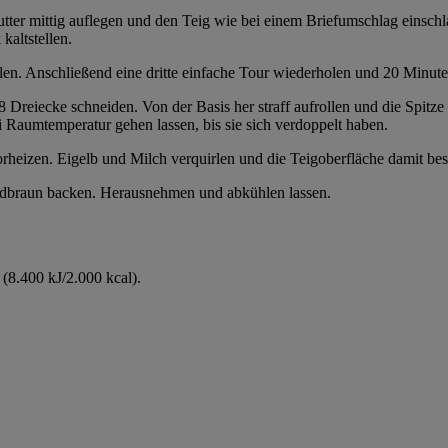
utter mittig auflegen und den Teig wie bei einem Briefumschlag einsch
kaltstellen.
en. Anschließend eine dritte einfache Tour wiederholen und 20 Minuten
 Dreiecke schneiden. Von der Basis her straff aufrollen und die Spitze
 Raumtemperatur gehen lassen, bis sie sich verdoppelt haben.
heizen. Eigelb und Milch verquirlen und die Teigoberfläche damit bes
oldbraun backen. Herausnehmen und abkühlen lassen.
(8.400 kJ/2.000 kcal).