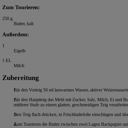
Zum Tourieren:
250
g
Butter, kalt
Außerdem:
1
Eigelb
1
EL
Milch
Zubereitung
Für den Vorteig 50 ml lauwarmes Wasser, aktiver Weizensauert
Für den Hauptteig das Mehl mit Zucker, Salz, Milch, Ei und B
mittlerer Stufe zu einem glatten, geschmeidigen Teig verarbeite
Den Teig flach drücken, in Frischhaltefolie einschlagen und ü
Zum Tourieren die Butter zwischen zwei Lagen Backpapier auf 