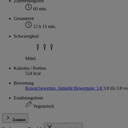
Zubereitungszeit
60 min.
Gesamtzeit
12 h 15 min.
Schwierigkeit
Mittel
Kalorien / Portion
524 kcal
Bewertung
Rezept bewerten. Aktuelle Bewertung: 3.8
3,8
(6)
3.8 vo
Ernährungsform
Vegetarisch
Zutaten