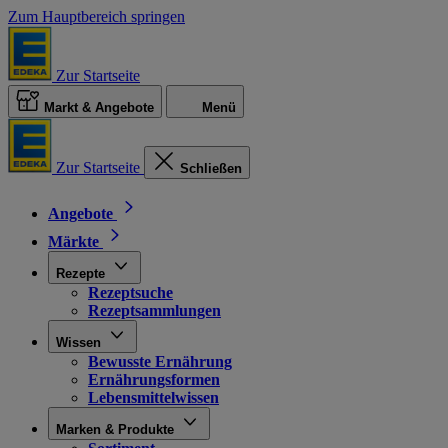
Zum Hauptbereich springen
Zur Startseite
Markt & Angebote
Menü
Zur Startseite
Schließen
Angebote
Märkte
Rezepte
Rezeptsuche
Rezeptsammlungen
Wissen
Bewusste Ernährung
Ernährungsformen
Lebensmittelwissen
Marken & Produkte