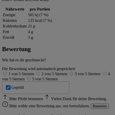
Nährwerte
pro Portion
Energie
565 kj (7 %)
Kalorien
135 kcal (7 %)
Kohlenhydrate
21 g
Fett
4 g
Eiweiß
3 g
Bewertung
Wie hat es dir geschmeckt?
Die Bewertung wird automatisch gespeichert
1 von 5 Sternen
2 von 5 Sternen
3 von 5 Sternen
4
von 5 Sternen
5 von 5 Sternen
Geprüft
Bitte Pfeile benutzen
Vielen Dank für deine Bewertung.
Bitte wähle eine Bewertung aus, um fortzufahren.
Bewerten