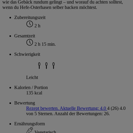
wie das Gebäck rundum gelingt – und worauf du achten solltest,
wenn du Hefe-Osterhasen selber backen möchtest.
Zubereitungszeit
2 h
Gesamtzeit
2 h 15 min.
Schwierigkeit
Leicht
Kalorien / Portion
135 kcal
Bewertung
Rezept bewerten. Aktuelle Bewertung: 4.0
4
(26)
4.0
von 5 Sternen. Anzahl der Bewertungen: 26.
Ernährungsform
Vegetarisch