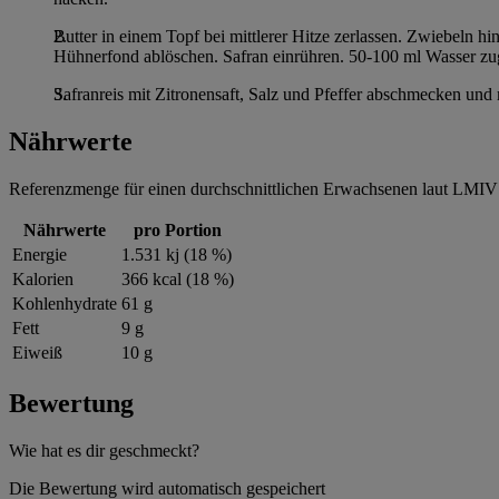
Butter in einem Topf bei mittlerer Hitze zerlassen. Zwiebeln 
Hühnerfond ablöschen. Safran einrühren. 50-100 ml Wasser zug
Safranreis mit Zitronensaft, Salz und Pfeffer abschmecken und 
Nährwerte
Referenzmenge für einen durchschnittlichen Erwachsenen laut LMIV 
Nährwerte
pro Portion
Energie
1.531 kj (18 %)
Kalorien
366 kcal (18 %)
Kohlenhydrate
61 g
Fett
9 g
Eiweiß
10 g
Bewertung
Wie hat es dir geschmeckt?
Die Bewertung wird automatisch gespeichert