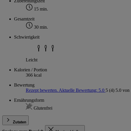
Zubereitungszeit
15 min.
Gesamtzeit
30 min.
Schwierigkeit
Leicht
Kalorien / Portion
366 kcal
Bewertung
Rezept bewerten. Aktuelle Bewertung: 5.0
5
(4)
5.0 von 
Ernährungsform
Glutenfrei
Zutaten