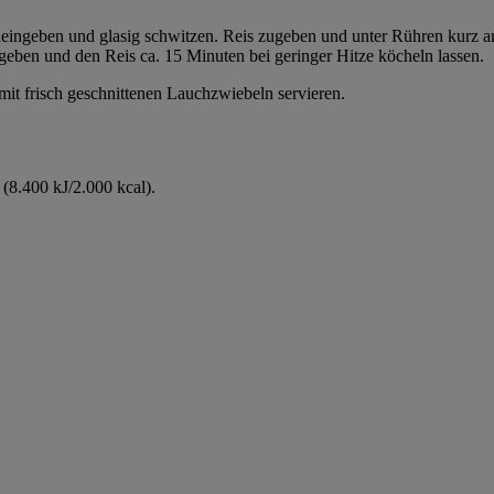
hineingeben und glasig schwitzen. Reis zugeben und unter Rühren kurz 
eben und den Reis ca. 15 Minuten bei geringer Hitze köcheln lassen.
mit frisch geschnittenen Lauchzwiebeln servieren.
(8.400 kJ/2.000 kcal).