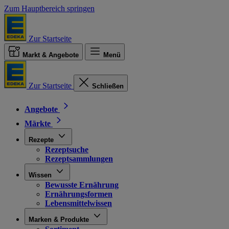
Zum Hauptbereich springen
Zur Startseite
Markt & Angebote
Menü
Zur Startseite
Schließen
Angebote
Märkte
Rezepte
Rezeptsuche
Rezeptsammlungen
Wissen
Bewusste Ernährung
Ernährungsformen
Lebensmittelwissen
Marken & Produkte