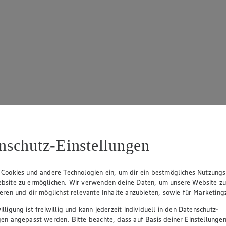
nschutz-Einstellungen
 Cookies und andere Technologien ein, um dir ein bestmögliches Nutzungs
bsite zu ermöglichen. Wir verwenden deine Daten, um unsere Website z
ieren und dir möglichst relevante Inhalte anzubieten, sowie für Marketin
lligung ist freiwillig und kann jederzeit individuell in den Datenschutz-
gen angepasst werden. Bitte beachte, dass auf Basis deiner Einstellungen