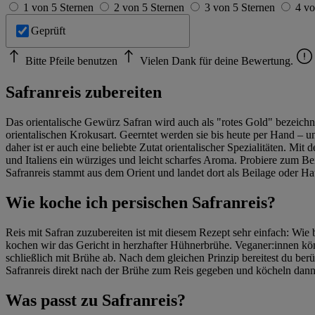
1 von 5 Sternen
2 von 5 Sternen
3 von 5 Sternen
4 vo
Geprüft
Bitte Pfeile benutzen
Vielen Dank für deine Bewertung.
Safranreis zubereiten
Das orientalische Gewürz Safran wird auch als "rotes Gold" bezeichne
orientalischen Krokusart. Geerntet werden sie bis heute per Hand –
daher ist er auch eine beliebte Zutat orientalischer Spezialitäten. M
und Italiens ein würziges und leicht scharfes Aroma. Probiere zum Be
Safranreis stammt aus dem Orient und landet dort als Beilage oder Hau
Wie koche ich persischen Safranreis?
Reis mit Safran zuzubereiten ist mit diesem Rezept sehr einfach: Wie 
kochen wir das Gericht in herzhafter Hühnerbrühe. Veganer:innen kö
schließlich mit Brühe ab. Nach dem gleichen Prinzip bereitest du ber
Safranreis direkt nach der Brühe zum Reis gegeben und köcheln dann
Was passt zu Safranreis?