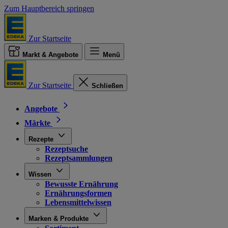
Zum Hauptbereich springen
Zur Startseite
Markt & Angebote
Menü
Zur Startseite
Schließen
Angebote
Märkte
Rezepte
Rezeptsuche
Rezeptsammlungen
Wissen
Bewusste Ernährung
Ernährungsformen
Lebensmittelwissen
Marken & Produkte