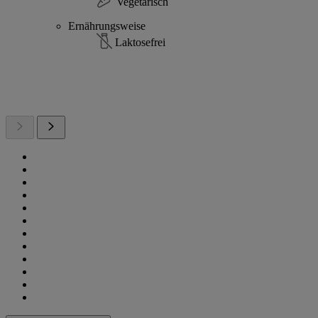
Vegetarisch
Ernährungsweise
Laktosefrei