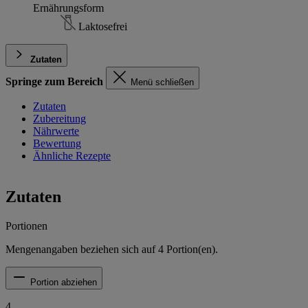
Ernährungsform
Laktosefrei
Zutaten
Springe zum Bereich
Menü schließen
Zutaten
Zubereitung
Nährwerte
Bewertung
Ähnliche Rezepte
Zutaten
Portionen
Mengenangaben beziehen sich auf
4
Portion(en).
Portion abziehen
4