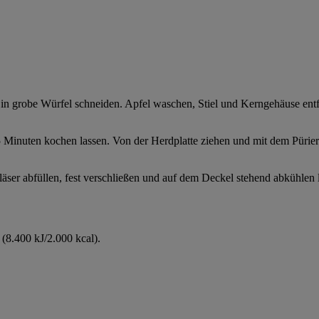
in grobe Würfel schneiden. Apfel waschen, Stiel und Kerngehäuse entfe
5 Minuten kochen lassen. Von der Herdplatte ziehen und mit dem Pürier
läser abfüllen, fest verschließen und auf dem Deckel stehend abkühlen 
(8.400 kJ/2.000 kcal).