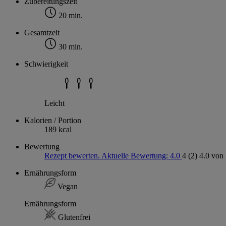
Zubereitungszeit
20 min.
Gesamtzeit
30 min.
Schwierigkeit
Leicht
Kalorien / Portion
189 kcal
Bewertung
Rezept bewerten. Aktuelle Bewertung: 4.0
4
(2)
4.0 von 
Ernährungsform
Vegan
Ernährungsform
Glutenfrei