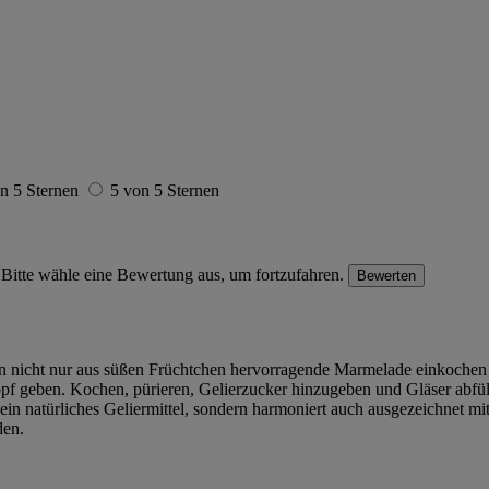
n 5 Sternen
5 von 5 Sternen
Bitte wähle eine Bewertung aus, um fortzufahren.
Bewerten
an nicht nur aus süßen Früchtchen hervorragende Marmelade einkochen k
opf geben. Kochen, pürieren, Gelierzucker hinzugeben und Gläser abfül
 ein natürliches Geliermittel, sondern harmoniert auch ausgezeichnet m
den.