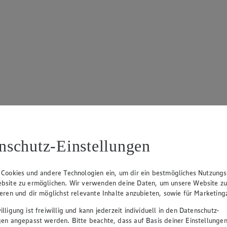
nschutz-Einstellungen
 Cookies und andere Technologien ein, um dir ein bestmögliches Nutzungs
bsite zu ermöglichen. Wir verwenden deine Daten, um unsere Website z
ieren und dir möglichst relevante Inhalte anzubieten, sowie für Marketin
lligung ist freiwillig und kann jederzeit individuell in den Datenschutz-
gen angepasst werden. Bitte beachte, dass auf Basis deiner Einstellungen