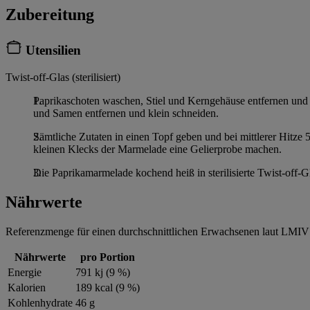
Zubereitung
Utensilien
Twist-off-Glas (sterilisiert)
Paprikaschoten waschen, Stiel und Kerngehäuse entfernen und 
und Samen entfernen und klein schneiden.
Sämtliche Zutaten in einen Topf geben und bei mittlerer Hitze 
kleinen Klecks der Marmelade eine Gelierprobe machen.
Die Paprikamarmelade kochend heiß in sterilisierte Twist-off-G
Nährwerte
Referenzmenge für einen durchschnittlichen Erwachsenen laut LMIV 
Nährwerte
pro Portion
Energie
791 kj (9 %)
Kalorien
189 kcal (9 %)
Kohlenhydrate
46 g