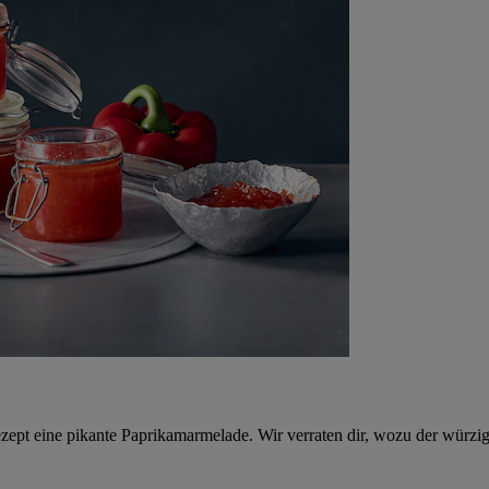
pt eine pikante Paprikamarmelade. Wir verraten dir, wozu der würzige