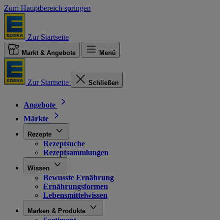
Zum Hauptbereich springen
Zur Startseite
Markt & Angebote
Menü
Zur Startseite
Schließen
Angebote
Märkte
Rezepte
Rezeptsuche
Rezeptsammlungen
Wissen
Bewusste Ernährung
Ernährungsformen
Lebensmittelwissen
Marken & Produkte