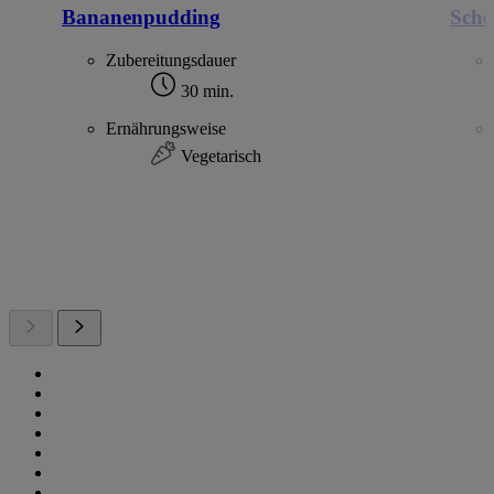
Bananenpudding
Scho
Zubereitungsdauer
30 min.
Ernährungsweise
Vegetarisch