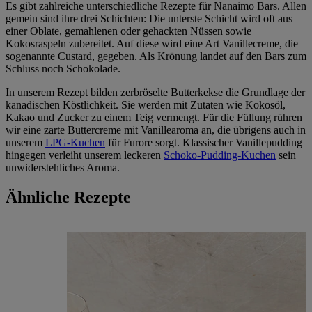
Es gibt zahlreiche unterschiedliche Rezepte für Nanaimo Bars. Allen
gemein sind ihre drei Schichten: Die unterste Schicht wird oft aus
einer Oblate, gemahlenen oder gehackten Nüssen sowie
Kokosraspeln zubereitet. Auf diese wird eine Art Vanillecreme, die
sogenannte Custard, gegeben. Als Krönung landet auf den Bars zum
Schluss noch Schokolade.
In unserem Rezept bilden zerbröselte Butterkekse die Grundlage der
kanadischen Köstlichkeit. Sie werden mit Zutaten wie Kokosöl,
Kakao und Zucker zu einem Teig vermengt. Für die Füllung rühren
wir eine zarte Buttercreme mit Vanillearoma an, die übrigens auch in
unserem
LPG-Kuchen
für Furore sorgt. Klassischer Vanillepudding
hingegen verleiht unserem leckeren
Schoko-Pudding-Kuchen
sein
unwiderstehliches Aroma.
Ähnliche Rezepte