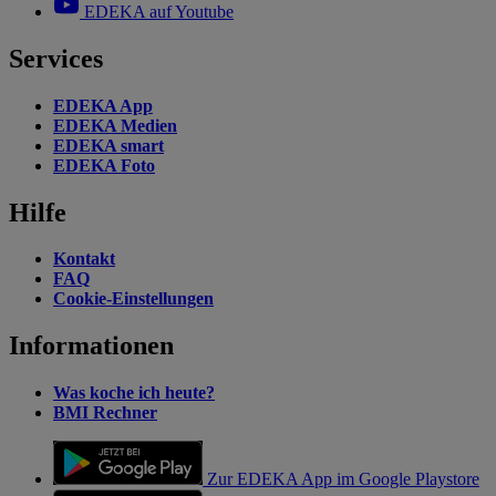
EDEKA auf Youtube
Services
EDEKA App
EDEKA Medien
EDEKA smart
EDEKA Foto
Hilfe
Kontakt
FAQ
Cookie-Einstellungen
Informationen
Was koche ich heute?
BMI Rechner
Zur EDEKA App im Google Playstore