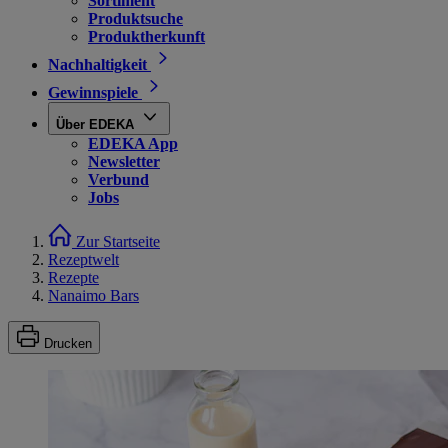
Sortiment
Produktsuche
Produktherkunft
Nachhaltigkeit
Gewinnspiele
Über EDEKA
EDEKA App
Newsletter
Verbund
Jobs
Zur Startseite
Rezeptwelt
Rezepte
Nanaimo Bars
Drucken