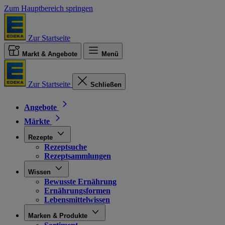
Zum Hauptbereich springen
Zur Startseite
Markt & Angebote
Menü
Zur Startseite
Schließen
Angebote
Märkte
Rezepte
Rezeptsuche
Rezeptsammlungen
Wissen
Bewusste Ernährung
Ernährungsformen
Lebensmittelwissen
Marken & Produkte