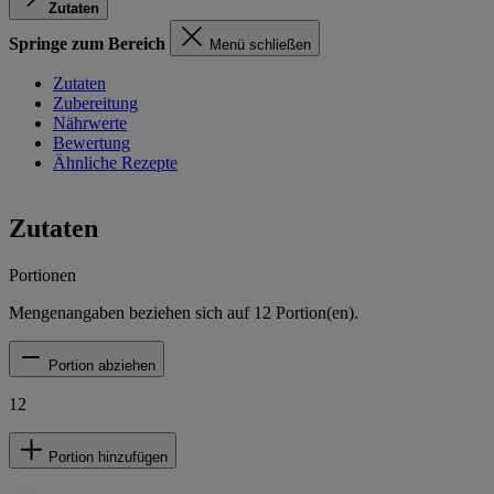
Zutaten
Springe zum Bereich
Menü schließen
Zutaten
Zubereitung
Nährwerte
Bewertung
Ähnliche Rezepte
Zutaten
Portionen
Mengenangaben beziehen sich auf
12
Portion(en).
Portion abziehen
12
Portion hinzufügen