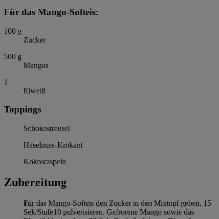
Für das Mango-Softeis:
100
g
Zucker
500
g
Mangos
1
Eiweiß
Toppings
Schokostreusel
Haselnuss-Krokant
Kokosraspeln
Zubereitung
Für das Mango-Softeis den Zucker in den Mixtopf geben, 15
Sek/Stufe10 pulverisieren. Gefrorene Mango sowie das