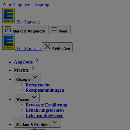
Zum Hauptbereich springen
Zur Startseite
Markt & Angebote
Menü
Zur Startseite
Schließen
Angebote
Märkte
Rezepte
Rezeptsuche
Rezeptsammlungen
Wissen
Bewusste Ernährung
Ernährungsformen
Lebensmittelwissen
Marken & Produkte