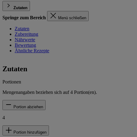
Zutaten
Springe zum Bereich
Menü schließen
Zutaten
Zubereitung
Nährwerte
Bewertung
Ähnliche Rezepte
Zutaten
Portionen
Mengenangaben beziehen sich auf
4
Portion(en).
Portion abziehen
4
Portion hinzufügen