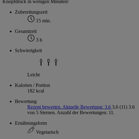
Knopfdruck in wenigen Minuten!
Zubereitungszeit
15 min.
Gesamtzeit
3 h
Schwierigkeit
Leicht
Kalorien / Portion
182 kcal
Bewertung
Rezept bewerten. Aktuelle Bewertung: 3.6
3,6
(11)
3.6
von 5 Sternen. Anzahl der Bewertungen: 11.
Ernährungsform
Vegetarisch