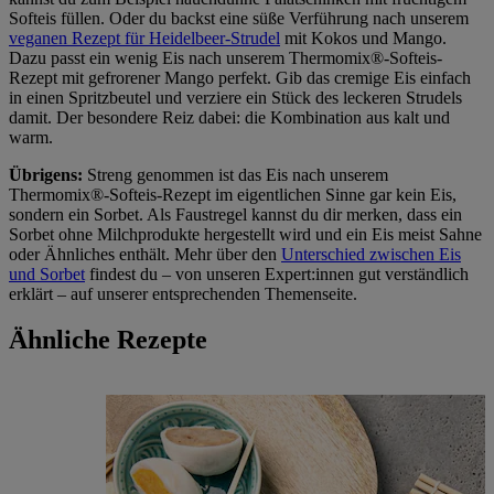
Softeis füllen. Oder du backst eine süße Verführung nach unserem
veganen Rezept für Heidelbeer-Strudel
mit Kokos und Mango.
Dazu passt ein wenig Eis nach unserem Thermomix®-Softeis-
Rezept mit gefrorener Mango perfekt. Gib das cremige Eis einfach
in einen Spritzbeutel und verziere ein Stück des leckeren Strudels
damit. Der besondere Reiz dabei: die Kombination aus kalt und
warm.
Übrigens:
Streng genommen ist das Eis nach unserem
Thermomix®-Softeis-Rezept im eigentlichen Sinne gar kein Eis,
sondern ein Sorbet. Als Faustregel kannst du dir merken, dass ein
Sorbet ohne Milchprodukte hergestellt wird und ein Eis meist Sahne
oder Ähnliches enthält. Mehr über den
Unterschied zwischen Eis
und Sorbet
findest du – von unseren Expert:innen gut verständlich
erklärt – auf unserer entsprechenden Themenseite.
Ähnliche Rezepte