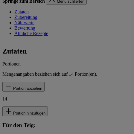
Springe zum Bereich
Menü schließen
Zutaten
Zubereitung
Nährwerte
Bewertung
Ähnliche Rezepte
Zutaten
Portionen
Mengenangaben beziehen sich auf
14
Portion(en).
Portion abziehen
14
Portion hinzufügen
Für den Teig: