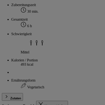
Zubereitungszeit
30 min.
Gesamtzeit
6 h
Schwierigkeit
Mittel
Kalorien / Portion
493 kcal
Ernährungsform
Vegetarisch
Zutaten