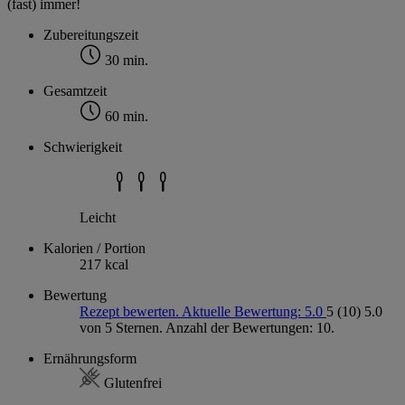
(fast) immer!
Zubereitungszeit
30 min.
Gesamtzeit
60 min.
Schwierigkeit
Leicht
Kalorien / Portion
217 kcal
Bewertung
Rezept bewerten. Aktuelle Bewertung: 5.0
5
(10)
5.0
von 5 Sternen. Anzahl der Bewertungen: 10.
Ernährungsform
Glutenfrei