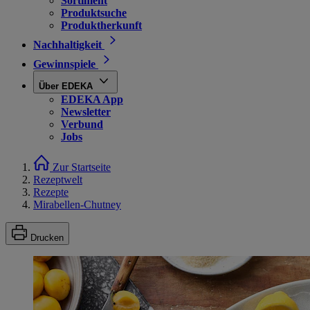
Sortiment
Produktsuche
Produktherkunft
Nachhaltigkeit
Gewinnspiele
Über EDEKA
EDEKA App
Newsletter
Verbund
Jobs
Zur Startseite
Rezeptwelt
Rezepte
Mirabellen-Chutney
Drucken