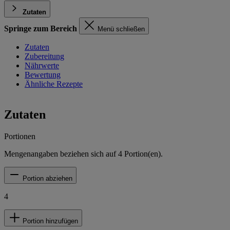
Zutaten
Springe zum Bereich
Menü schließen
Zutaten
Zubereitung
Nährwerte
Bewertung
Ähnliche Rezepte
Zutaten
Portionen
Mengenangaben beziehen sich auf
4
Portion(en).
Portion abziehen
4
Portion hinzufügen