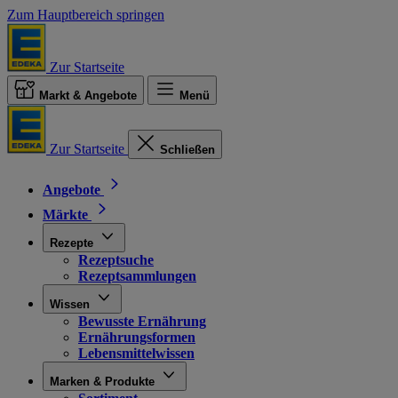
Zum Hauptbereich springen
Zur Startseite
Markt & Angebote
Menü
Zur Startseite
Schließen
Angebote
Märkte
Rezepte
Rezeptsuche
Rezeptsammlungen
Wissen
Bewusste Ernährung
Ernährungsformen
Lebensmittelwissen
Marken & Produkte