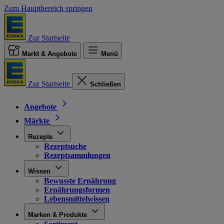
Zum Hauptbereich springen
Zur Startseite
Markt & Angebote
Menü
Zur Startseite
Schließen
Angebote
Märkte
Rezepte
Rezeptsuche
Rezeptsammlungen
Wissen
Bewusste Ernährung
Ernährungsformen
Lebensmittelwissen
Marken & Produkte