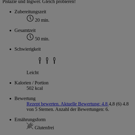
Pistazie und Ingwer. Gleich probieren!
Zubereitungszeit
20 min.
Gesamtzeit
50 min.
Schwierigkeit
Leicht
Kalorien / Portion
502 kcal
Bewertung
Rezept bewerten. Aktuelle Bewertung: 4.8
4,8
(6)
4.8
von 5 Sternen. Anzahl der Bewertungen: 6.
Ernährungsform
Glutenfrei