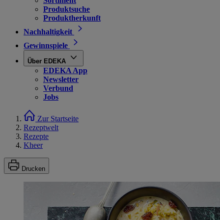
Sortiment
Produktsuche
Produktherkunft
Nachhaltigkeit
Gewinnspiele
Über EDEKA
EDEKA App
Newsletter
Verbund
Jobs
Zur Startseite
Rezeptwelt
Rezepte
Kheer
Drucken