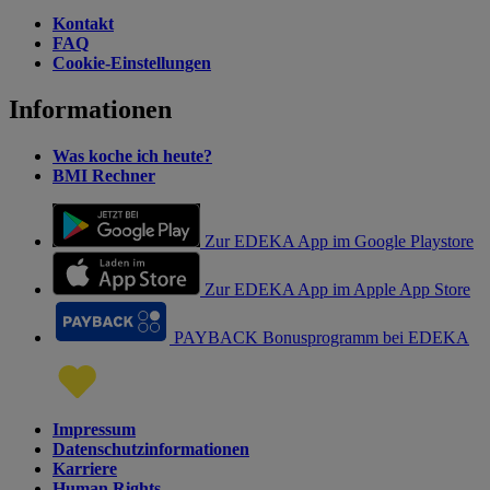
Kontakt
FAQ
Cookie-Einstellungen
Informationen
Was koche ich heute?
BMI Rechner
Zur EDEKA App im Google Playstore
Zur EDEKA App im Apple App Store
PAYBACK Bonusprogramm bei EDEKA
Impressum
Datenschutzinformationen
Karriere
Human Rights