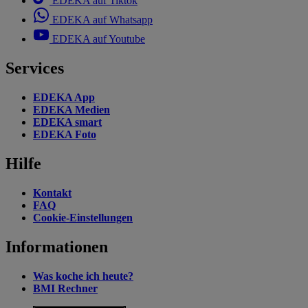
EDEKA auf Tiktok
EDEKA auf Whatsapp
EDEKA auf Youtube
Services
EDEKA App
EDEKA Medien
EDEKA smart
EDEKA Foto
Hilfe
Kontakt
FAQ
Cookie-Einstellungen
Informationen
Was koche ich heute?
BMI Rechner