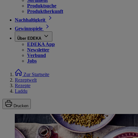
Sortiment
Produktsuche
Produktherkunft
Nachhaltigkeit
Gewinnspiele
Über EDEKA
EDEKA App
Newsletter
Verbund
Jobs
Zur Startseite
Rezeptwelt
Rezepte
Laddu
Drucken