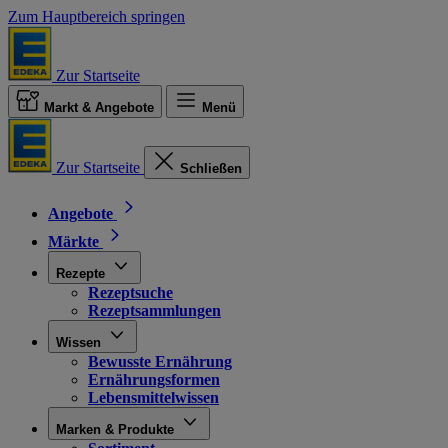
Zum Hauptbereich springen
Zur Startseite
Markt & Angebote
Menü
Zur Startseite
Schließen
Angebote
Märkte
Rezepte
Rezeptsuche
Rezeptsammlungen
Wissen
Bewusste Ernährung
Ernährungsformen
Lebensmittelwissen
Marken & Produkte