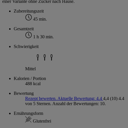
einer Variante ohne Zucker nach Hause.
Zubereitungszeit
45 min.
Gesamtzeit
1 h 30 min.
Schwierigkeit
Mittel
Kalorien / Portion
488 kcal
Bewertung
Rezept bewerten. Aktuelle Bewertung: 4.4
4,4
(10)
4.4
von 5 Sternen. Anzahl der Bewertungen: 10.
Ernährungsform
Glutenfrei