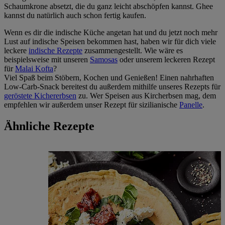
Schaumkrone absetzt, die du ganz leicht abschöpfen kannst. Ghee
kannst du natürlich auch schon fertig kaufen.
Wenn es dir die indische Küche angetan hat und du jetzt noch mehr
Lust auf indische Speisen bekommen hast, haben wir für dich viele
leckere
indische Rezepte
zusammengestellt. Wie wäre es
beispielsweise mit unseren
Samosas
oder unserem leckeren Rezept
für
Malai Kofta
?
Viel Spaß beim Stöbern, Kochen und Genießen! Einen nahrhaften
Low-Carb-Snack bereitest du außerdem mithilfe unseres Rezepts für
geröstete Kichererbsen
zu. Wer Speisen aus Kircherbsen mag, dem
empfehlen wir außerdem unser Rezept für sizilianische
Panelle
.
Ähnliche Rezepte