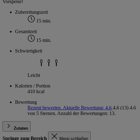
Vorspeise!
Zubereitungszeit
15 min.
Gesamtzeit
15 min.
Schwierigkeit
Leicht
Kalorien / Portion
410 kcal
Bewertung
Rezept bewerten. Aktuelle Bewertung: 4.6
4,6
(13)
4.6
von 5 Sternen. Anzahl der Bewertungen: 13.
Zutaten
Springe zum Bereich
Menü schließen