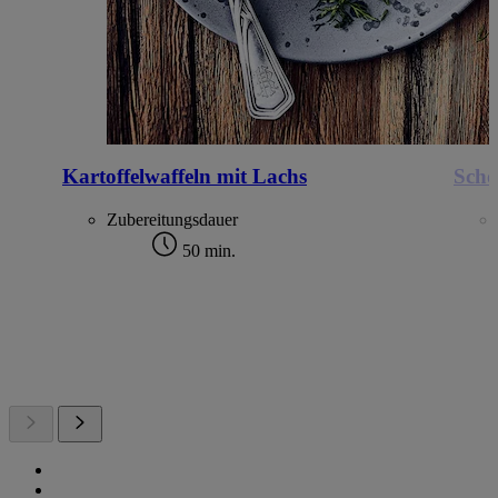
Kartoffelwaffeln mit Lachs
Scho
Zubereitungsdauer
50 min.