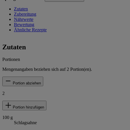
Zutaten
Zubereitung
Nährwerte
Bewertung
Ähnliche Rezepte
Zutaten
Portionen
Mengenangaben beziehen sich auf
2
Portion(en).
Portion abziehen
2
Portion hinzufügen
100
g
Schlagsahne