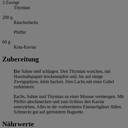
3
Zweige
Thymian
200
g
Räucherlachs
Pfeffer
60
g
Keta-Kaviar
Zubereitung
Die Sahne steif schlagen. Den Thymian waschen, mit
Haushaltspapier trockentupfen und, bis auf einige
Zweigspitzen, klein hacken. Den Lachs mit einer Gabel
zerkleinern.
Lachs, Sahne und Thymian zu einer Mousse vermengen. Mit
Pfeffer abschmecken und zum Schluss den Kaviar
unterziehen. Alles in die vorbereiteten Einmachgläser füllen.
Schmeckt gut auf geröstetem Baguette.
Nährwerte