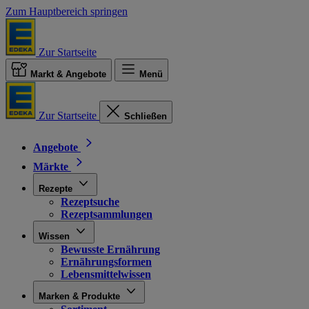
Zum Hauptbereich springen
Zur Startseite
Markt & Angebote
Menü
Zur Startseite
Schließen
Angebote
Märkte
Rezepte
Rezeptsuche
Rezeptsammlungen
Wissen
Bewusste Ernährung
Ernährungsformen
Lebensmittelwissen
Marken & Produkte