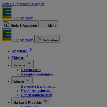
Zum Hauptbereich springen
Zur Startseite
Markt & Angebote
Menü
Zur Startseite
Schließen
Angebote
Märkte
Rezepte
Rezeptsuche
Rezeptsammlungen
Wissen
Bewusste Ernährung
Ernährungsformen
Lebensmittelwissen
Marken & Produkte