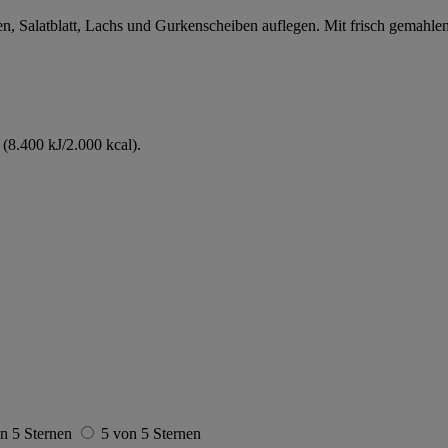
en, Salatblatt, Lachs und Gurkenscheiben auflegen. Mit frisch gemahle
(8.400 kJ/2.000 kcal).
n 5 Sternen
5 von 5 Sternen