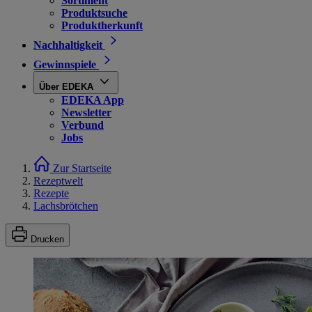
Sortiment
Produktsuche
Produktherkunft
Nachhaltigkeit
Gewinnspiele
Über EDEKA
EDEKA App
Newsletter
Verbund
Jobs
Zur Startseite
Rezeptwelt
Rezepte
Lachsbrötchen
Drucken