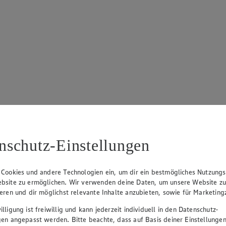
nschutz-Einstellungen
 Cookies und andere Technologien ein, um dir ein bestmögliches Nutzungs
bsite zu ermöglichen. Wir verwenden deine Daten, um unsere Website z
ieren und dir möglichst relevante Inhalte anzubieten, sowie für Marketin
lligung ist freiwillig und kann jederzeit individuell in den Datenschutz-
gen angepasst werden. Bitte beachte, dass auf Basis deiner Einstellungen