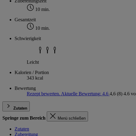
Zubereitungszeit
10 min.
Gesamtzeit
10 min.
Schwierigkeit
Leicht
Kalorien / Portion
343 kcal
Bewertung
Rezept bewerten. Aktuelle Bewertung: 4.6
4,6
(8)
4.6 vo
Zutaten
Springe zum Bereich
Menü schließen
Zutaten
Zubereitung