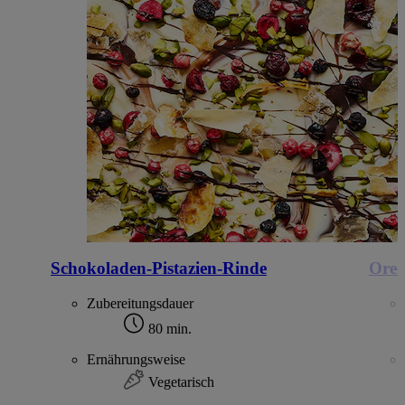
Schokoladen-Pistazien-Rinde
Oreo
Zubereitungsdauer
80 min.
Ernährungsweise
Vegetarisch