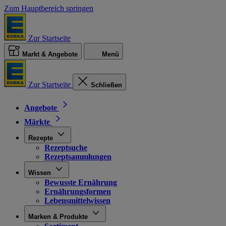
Zum Hauptbereich springen
Zur Startseite
Markt & Angebote
Menü
Zur Startseite
Schließen
Angebote
Märkte
Rezepte
Rezeptsuche
Rezeptsammlungen
Wissen
Bewusste Ernährung
Ernährungsformen
Lebensmittelwissen
Marken & Produkte