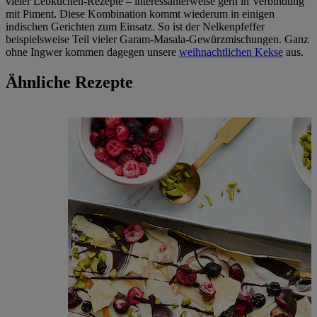
vieler Lebkuchen-Rezepte – interessanterweise gern in Verbindung
mit Piment. Diese Kombination kommt wiederum in einigen
indischen Gerichten zum Einsatz. So ist der Nelkenpfeffer
beispielsweise Teil vieler Garam-Masala-Gewürzmischungen. Ganz
ohne Ingwer kommen dagegen unsere
weihnachtlichen Kekse
aus.
Ähnliche Rezepte