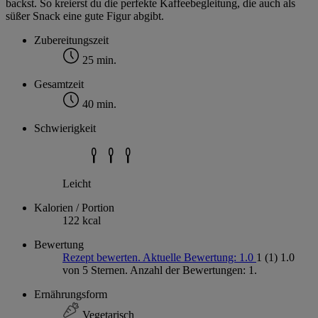
backst. So kreierst du die perfekte Kaffeebegleitung, die auch als
süßer Snack eine gute Figur abgibt.
Zubereitungszeit
25 min.
Gesamtzeit
40 min.
Schwierigkeit
Leicht
Kalorien / Portion
122 kcal
Bewertung
Rezept bewerten. Aktuelle Bewertung: 1.0
1
(1)
1.0
von 5 Sternen. Anzahl der Bewertungen: 1.
Ernährungsform
Vegetarisch