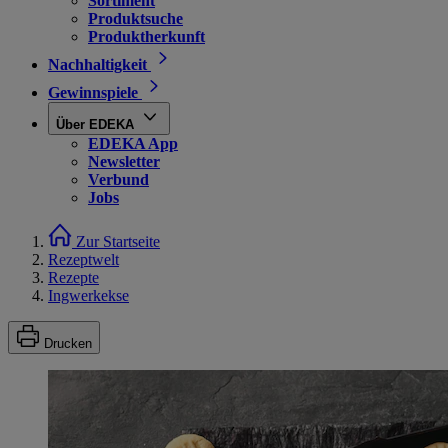
Sortiment
Produktsuche
Produktherkunft
Nachhaltigkeit
Gewinnspiele
Über EDEKA
EDEKA App
Newsletter
Verbund
Jobs
Zur Startseite
Rezeptwelt
Rezepte
Ingwerkekse
Drucken