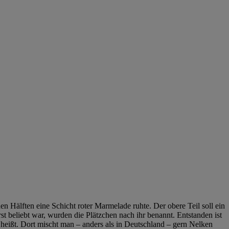
n Hälften eine Schicht roter Marmelade ruhte. Der obere Teil soll ein
 beliebt war, wurden die Plätzchen nach ihr benannt. Entstanden ist
heißt. Dort mischt man – anders als in Deutschland – gern Nelken