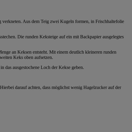
 verkneten. Aus dem Teig zwei Kugeln formen, in Frischhaltefolie
sstechen. Die runden Keksteige auf ein mit Backpapier ausgelegtes
 Menge an Keksen entsteht. Mit einem deutlich kleineren runden
zweiten Keks oben aufsetzen.
e in das ausgestochene Loch der Kekse geben.
Hierbei darauf achten, dass möglichst wenig Hagelzucker auf der