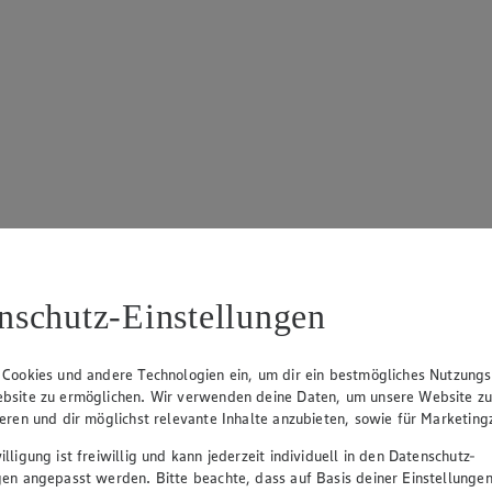
nschutz-Einstellungen
 Cookies und andere Technologien ein, um dir ein bestmögliches Nutzungs
bsite zu ermöglichen. Wir verwenden deine Daten, um unsere Website z
ieren und dir möglichst relevante Inhalte anzubieten, sowie für Marketin
lligung ist freiwillig und kann jederzeit individuell in den Datenschutz-
gen angepasst werden. Bitte beachte, dass auf Basis deiner Einstellungen