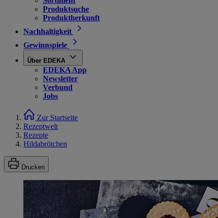
Sortiment
Produktsuche
Produktherkunft
Nachhaltigkeit
Gewinnspiele
Über EDEKA
EDEKA App
Newsletter
Verbund
Jobs
Zur Startseite
Rezeptwelt
Rezepte
Hildabrötchen
Drucken