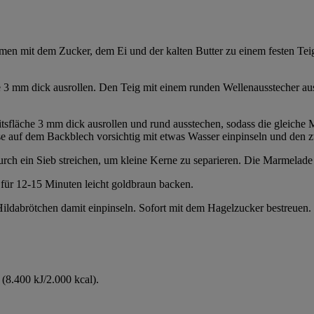
n mit dem Zucker, dem Ei und der kalten Butter zu einem festen Teig
he 3 mm dick ausrollen. Den Teig mit einem runden Wellenausstecher au
itsfläche 3 mm dick ausrollen und rund ausstechen, sodass die gleiche
se auf dem Backblech vorsichtig mit etwas Wasser einpinseln und den 
rch ein Sieb streichen, um kleine Kerne zu separieren. Die Marmelad
für 12-15 Minuten leicht goldbraun backen.
ldabrötchen damit einpinseln. Sofort mit dem Hagelzucker bestreuen. 
(8.400 kJ/2.000 kcal).