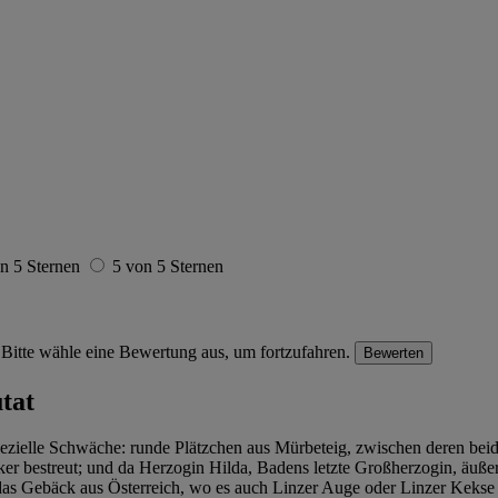
n 5 Sternen
5 von 5 Sternen
Bitte wähle eine Bewertung aus, um fortzufahren.
Bewerten
tat
ezielle Schwäche: runde Plätzchen aus Mürbeteig, zwischen deren beide
 bestreut; und da Herzogin Hilda, Badens letzte Großherzogin, äußerst
das Gebäck aus Österreich, wo es auch Linzer Auge oder Linzer Kekse 