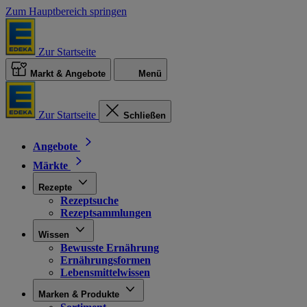
Zum Hauptbereich springen
Zur Startseite
Markt & Angebote
Menü
Zur Startseite
Schließen
Angebote
Märkte
Rezepte
Rezeptsuche
Rezeptsammlungen
Wissen
Bewusste Ernährung
Ernährungsformen
Lebensmittelwissen
Marken & Produkte