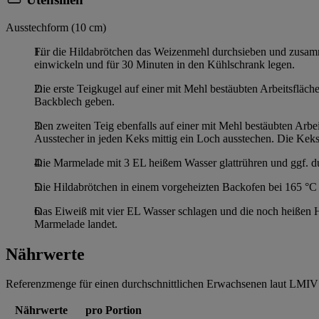
Ausstechform (10 cm)
Für die Hildabrötchen das Weizenmehl durchsieben und zusamme
einwickeln und für 30 Minuten in den Kühlschrank legen.
Die erste Teigkugel auf einer mit Mehl bestäubten Arbeitsfläc
Backblech geben.
Den zweiten Teig ebenfalls auf einer mit Mehl bestäubten Arbe
Ausstecher in jeden Keks mittig ein Loch ausstechen. Die Kek
Die Marmelade mit 3 EL heißem Wasser glattrühren und ggf. du
Die Hildabrötchen in einem vorgeheizten Backofen bei 165 °C 
Das Eiweiß mit vier EL Wasser schlagen und die noch heißen Hi
Marmelade landet.
Nährwerte
Referenzmenge für einen durchschnittlichen Erwachsenen laut LMIV 
Nährwerte
pro Portion