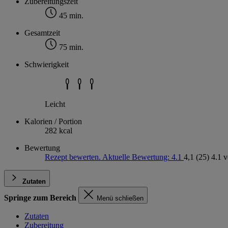
Zubereitungszeit
45 min.
Gesamtzeit
75 min.
Schwierigkeit
Leicht
Kalorien / Portion
282 kcal
Bewertung
Rezept bewerten. Aktuelle Bewertung: 4.1
4,1
(25)
4.1 
Zutaten
Springe zum Bereich
Menü schließen
Zutaten
Zubereitung