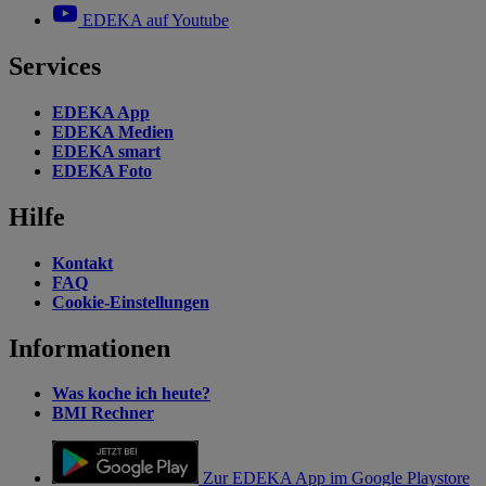
EDEKA auf Youtube
Services
EDEKA App
EDEKA Medien
EDEKA smart
EDEKA Foto
Hilfe
Kontakt
FAQ
Cookie-Einstellungen
Informationen
Was koche ich heute?
BMI Rechner
Zur EDEKA App im Google Playstore