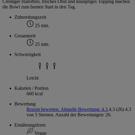
Cremiger Haferbrei, frisches Obst und knuspriges Topping machen
die Bowl zum bunten Start in den Tag.
Zubereitungszeit
25 min.
Gesamtzeit
25 min.
Schwierigkeit
Leicht
Kalorien / Portion
660 kcal
Bewertung
Rezept bewerten. Aktuelle Bewertung: 4.3
4,3
(26)
4.3
von 5 Sternen. Anzahl der Bewertungen: 26.
Ernährungsform
Vegan