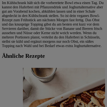
Im Kühlschrank hält sich die vorbereitete Bowl etwa einen Tag. Du
kannst den Haferbrei mit Pflanzendrink und Joghurtalternative aber
gut am Vorabend kochen, abkühlen lassen und in einer Schale
abgedeckt in den Kühlschrank stellen. So ist dein veganes Bowl-
Rezept zum Frühstück am nächsten Morgen fast fertig. Das Obst
und das knusprige Topping gibst du am besten erst kurz vor dem
Servieren darüber, damit die Stücke von Banane und Beeren frisch
aussehen und Nüsse oder Kerne nicht weich werden. Wenn du
mehrere Portionen planst, verteilst du den Haferbrei in Schüsseln,
stellst sie kühl und ergänzt morgens nur noch Obst, ein süßes
Topping nach Wahl und bei Bedarf etwas extra Joghurtalternative.
Ähnliche Rezepte