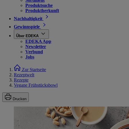
Sortiment
Produktsuche
Produktherkunft
Nachhaltigkeit
Gewinnspiele
Über EDEKA
EDEKA App
Newsletter
Verbund
Jobs
Zur Startseite
Rezeptwelt
Rezepte
Vegane Frühstücksbowl
Drucken