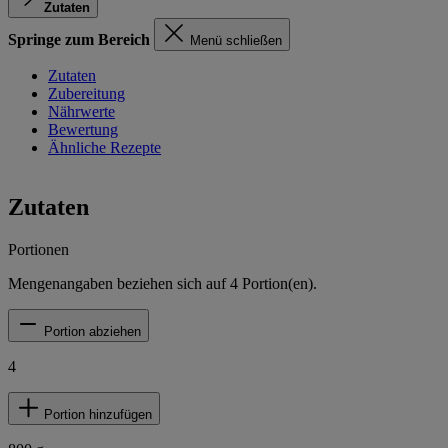
Zutaten
Springe zum Bereich
Menü schließen
Zutaten
Zubereitung
Nährwerte
Bewertung
Ähnliche Rezepte
Zutaten
Portionen
Mengenangaben beziehen sich auf
4
Portion(en).
Portion abziehen
4
Portion hinzufügen