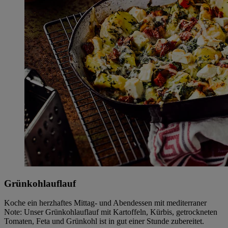
Grünkohlauflauf
Koche ein herzhaftes Mittag- und Abendessen mit mediterraner
Note: Unser Grünkohlauflauf mit Kartoffeln, Kürbis, getrockneten
Tomaten, Feta und Grünkohl ist in gut einer Stunde zubereitet.