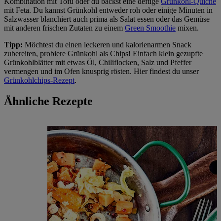
Kombination mit Tofu oder du backst eine deftige
Grünkohl-Quiche
mit Feta. Du kannst Grünkohl entweder roh oder einige Minuten in
Salzwasser blanchiert auch prima als Salat essen oder das Gemüse
mit anderen frischen Zutaten zu einem
Green Smoothie
mixen.
Tipp:
Möchtest du einen leckeren und kalorienarmen Snack
zubereiten, probiere Grünkohl als Chips! Einfach klein gezupfte
Grünkohlblätter mit etwas Öl, Chiliflocken, Salz und Pfeffer
vermengen und im Ofen knusprig rösten. Hier findest du unser
Grünkohlchips-Rezept
.
Ähnliche Rezepte