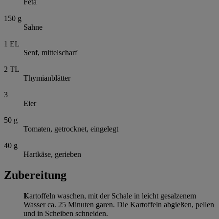
Feta
150
g
Sahne
1
EL
Senf, mittelscharf
2
TL
Thymianblätter
3
Eier
50
g
Tomaten, getrocknet, eingelegt
40
g
Hartkäse, gerieben
Zubereitung
Kartoffeln waschen, mit der Schale in leicht gesalzenem
Wasser ca. 25 Minuten garen. Die Kartoffeln abgießen, pellen
und in Scheiben schneiden.