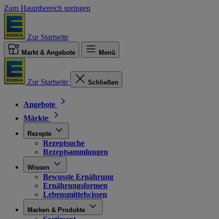
Zum Hauptbereich springen
Zur Startseite
Markt & Angebote
Menü
Zur Startseite
Schließen
Angebote
Märkte
Rezepte
Rezeptsuche
Rezeptsammlungen
Wissen
Bewusste Ernährung
Ernährungsformen
Lebensmittelwissen
Marken & Produkte