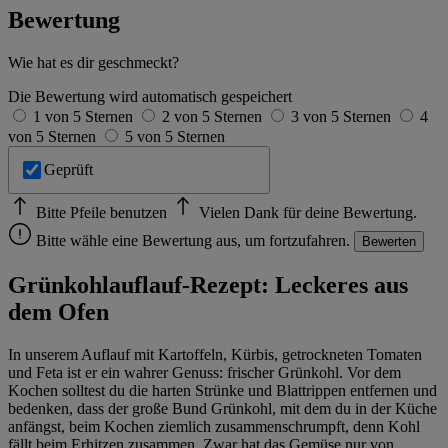
Bewertung
Wie hat es dir geschmeckt?
Die Bewertung wird automatisch gespeichert
1 von 5 Sternen
2 von 5 Sternen
3 von 5 Sternen
4
von 5 Sternen
5 von 5 Sternen
Geprüft
Bitte Pfeile benutzen
Vielen Dank für deine Bewertung.
Bitte wähle eine Bewertung aus, um fortzufahren.
Bewerten
Grünkohlauflauf-Rezept: Leckeres aus
dem Ofen
In unserem Auflauf mit Kartoffeln, Kürbis, getrockneten Tomaten
und Feta ist er ein wahrer Genuss: frischer Grünkohl. Vor dem
Kochen solltest du die harten Strünke und Blattrippen entfernen und
bedenken, dass der große Bund Grünkohl, mit dem du in der Küche
anfängst, beim Kochen ziemlich zusammenschrumpft, denn Kohl
fällt beim Erhitzen zusammen. Zwar hat das Gemüse nur von