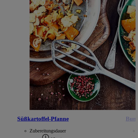
Süßkartoffel-Pfanne
Bunt
Zubereitungsdauer