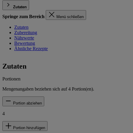
Zutaten
Springe zum Bereich
Menü schließen
Zutaten
Zubereitung
Nährwerte
Bewertung
Ähnliche Rezepte
Zutaten
Portionen
Mengenangaben beziehen sich auf
4
Portion(en).
Portion abziehen
4
Portion hinzufügen