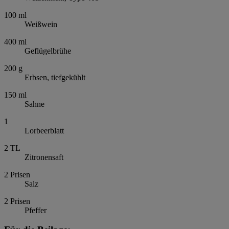
100
ml
Weißwein
400
ml
Geflügelbrühe
200
g
Erbsen, tiefgekühlt
150
ml
Sahne
1
Lorbeerblatt
2
TL
Zitronensaft
2
Prisen
Salz
2
Prisen
Pfeffer