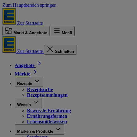
Zum Hauptbereich springen
Zur Startseite
Markt & Angebote
Menü
Zur Startseite
Schließen
Angebote
Märkte
Rezepte
Rezeptsuche
Rezeptsammlungen
Wissen
Bewusste Ernährung
Ernährungsformen
Lebensmittelwissen
Marken & Produkte