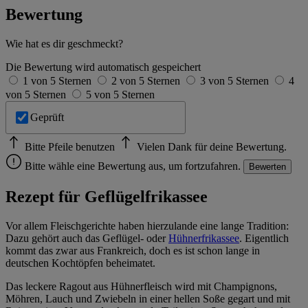
Bewertung
Wie hat es dir geschmeckt?
Die Bewertung wird automatisch gespeichert
1 von 5 Sternen
2 von 5 Sternen
3 von 5 Sternen
4
von 5 Sternen
5 von 5 Sternen
Geprüft
Bitte Pfeile benutzen
Vielen Dank für deine Bewertung.
Bitte wähle eine Bewertung aus, um fortzufahren.
Bewerten
Rezept für Geflügelfrikassee
Vor allem Fleischgerichte haben hierzulande eine lange Tradition:
Dazu gehört auch das Geflügel- oder
Hühnerfrikassee
. Eigentlich
kommt das zwar aus Frankreich, doch es ist schon lange in
deutschen Kochtöpfen beheimatet.
Das leckere Ragout aus Hühnerfleisch wird mit Champignons,
Möhren, Lauch und Zwiebeln in einer hellen Soße gegart und mit