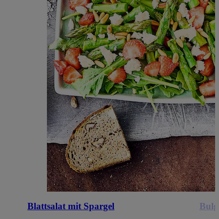
Blattsalat mit Spargel
Bulg