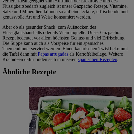
verliert. Ideal geeignet zum Auffüllen der Elektrolyte und des
Flüssigkeitsbedarfs zugleich ist unser Gazpacho-Rezept. Vitamine,
Salze und Mineralien können so auf eine leckere, erfrischende und
genussvolle Art und Weise konsumiert werden.
Aber ob als gesunder Snack, zum Aufstocken des
Flüssigkeitshaushalts oder als Vitaminquelle: Unser Gazpacho-
Rezept bedeutet vor allem höchsten Genuss und viel Erfrischung.
Die Suppe kann auch als Vorspeise für ein spanisches
Themendinner serviert werden. Einen kanarischen Twist bekommt
die Tafel dann mit
Papas arrugadas
als Kartoffelbeilage. Weitere
Kochideen dafür finden sich in unseren
spanischen Rezepten
.
Ähnliche Rezepte