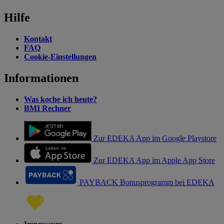
Hilfe
Kontakt
FAQ
Cookie-Einstellungen
Informationen
Was koche ich heute?
BMI Rechner
Zur EDEKA App im Google Playstore
Zur EDEKA App im Apple App Store
PAYBACK Bonusprogramm bei EDEKA