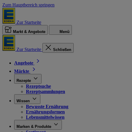
Zum Hauptbereich springen
Zur Startseite
Markt & Angebote
Menü
Zur Startseite
Schließen
Angebote
Märkte
Rezepte
Rezeptsuche
Rezeptsammlungen
Wissen
Bewusste Ernährung
Ernährungsformen
Lebensmittelwissen
Marken & Produkte