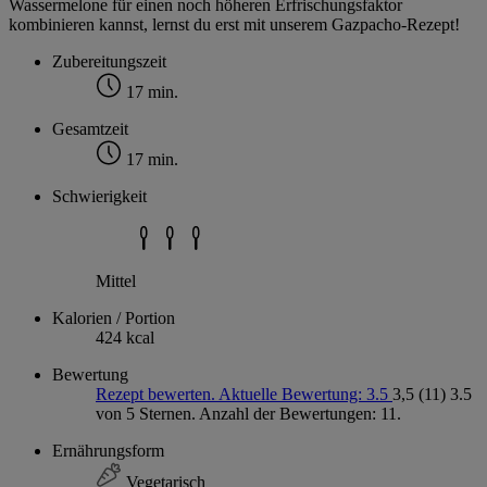
Wassermelone für einen noch höheren Erfrischungsfaktor
kombinieren kannst, lernst du erst mit unserem Gazpacho-Rezept!
Zubereitungszeit
17 min.
Gesamtzeit
17 min.
Schwierigkeit
Mittel
Kalorien / Portion
424 kcal
Bewertung
Rezept bewerten. Aktuelle Bewertung: 3.5
3,5
(11)
3.5
von 5 Sternen. Anzahl der Bewertungen: 11.
Ernährungsform
Vegetarisch