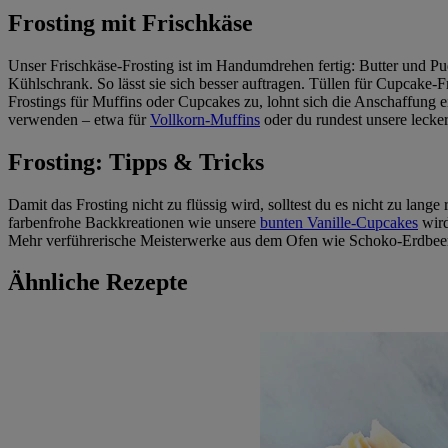
Frosting mit Frischkäse
Unser Frischkäse-Frosting ist im Handumdrehen fertig: Butter und P
Kühlschrank. So lässt sie sich besser auftragen. Tüllen für Cupcake-Fro
Frostings für Muffins oder Cupcakes zu, lohnt sich die Anschaffung e
verwenden – etwa für
Vollkorn-Muffins
oder du rundest unsere lecke
Frosting: Tipps & Tricks
Damit das Frosting nicht zu flüssig wird, solltest du es nicht zu lange
farbenfrohe Backkreationen wie unsere
bunten Vanille-Cupcakes
wird
Mehr verführerische Meisterwerke aus dem Ofen wie Schoko-Erdbeer-
Ähnliche Rezepte