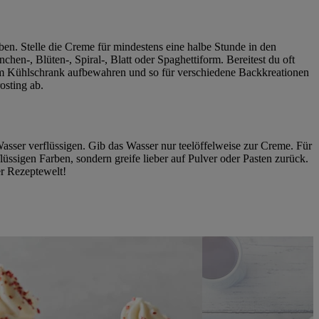
n. Stelle die Creme für mindestens eine halbe Stunde in den
nchen-, Blüten-, Spiral-, Blatt oder Spaghettiform. Bereitest du oft
ge im Kühlschrank aufbewahren und so für verschiedene Backkreationen
osting ab.
em Wasser verflüssigen. Gib das Wasser nur teelöffelweise zur Creme. Für
üssigen Farben, sondern greife lieber auf Pulver oder Pasten zurück.
r Rezeptewelt!