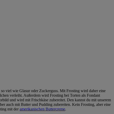
t so viel wie Glasur oder Zuckerguss. Mit Frosting wird daher eine
chen verleiht. Außerdem wird Frosting bei Torten als Fondant
orbild und wird mit Frischkäse zubereitet. Den kannst du mit unserem
er auch mit Butter und Pudding zubereiten. Kein Frosting, aber eine
sting mit der
amerikanischen Buttercreme
.