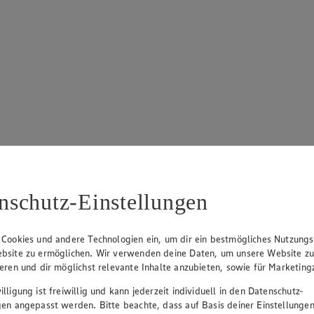
nschutz-Einstellungen
 Cookies und andere Technologien ein, um dir ein bestmögliches Nutzungs
bsite zu ermöglichen. Wir verwenden deine Daten, um unsere Website z
ieren und dir möglichst relevante Inhalte anzubieten, sowie für Marketin
lligung ist freiwillig und kann jederzeit individuell in den Datenschutz-
gen angepasst werden. Bitte beachte, dass auf Basis deiner Einstellungen