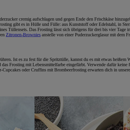
uderzucker cremig aufschlagen und gegen Ende den Frischkäse hinzugebe
sting gibt es in Hülle und Fülle: aus Kunststoff oder Edelstahl, in Ster
ines Tüllensets. Das Frosting lässt sich übrigens für drei bis vier Ta
ren
Zitronen-Brownies
anstelle von einer Puderzuckerglasur mit dem Fr
 rühren. Ist es zu fest für die Spritztülle, kannst du es mit etwas heiß
 das Frosting mit Lebensmittelfarbe eingefärbt. Verwende dafür keine fl
Cupcakes oder Cruffins mit Brombeerfrosting erwarten dich in unsere