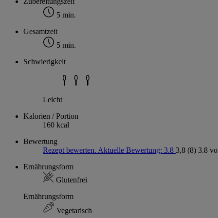
Zubereitungszeit
5 min.
Gesamtzeit
5 min.
Schwierigkeit
Leicht
Kalorien / Portion
160 kcal
Bewertung
Rezept bewerten. Aktuelle Bewertung: 3.8
3,8
(8)
3.8 vo
Ernährungsform
Glutenfrei
Ernährungsform
Vegetarisch