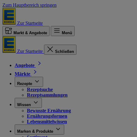
Zum Hauptbereich springen
Zur Startseite
Markt & Angebote
Menü
Zur Startseite
Schließen
Angebote
Märkte
Rezepte
Rezeptsuche
Rezeptsammlungen
Wissen
Bewusste Ernährung
Ernährungsformen
Lebensmittelwissen
Marken & Produkte