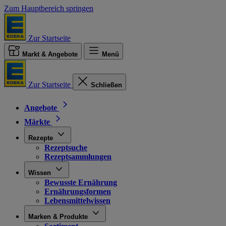
Zum Hauptbereich springen
Zur Startseite
Markt & Angebote
Menü
Zur Startseite
Schließen
Angebote
Märkte
Rezepte
Rezeptsuche
Rezeptsammlungen
Wissen
Bewusste Ernährung
Ernährungsformen
Lebensmittelwissen
Marken & Produkte