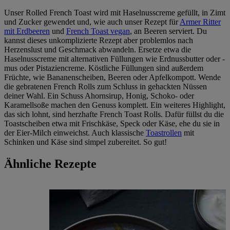
Unser Rolled French Toast wird mit Haselnusscreme gefüllt, in Zimt
und Zucker gewendet und, wie auch unser Rezept für
Armer Ritter
mit Erdbeeren
und
French Toast vegan
, an Beeren serviert. Du
kannst dieses unkomplizierte Rezept aber problemlos nach
Herzenslust und Geschmack abwandeln. Ersetze etwa die
Haselnusscreme mit alternativen Füllungen wie Erdnussbutter oder -
mus oder Pistaziencreme. Köstliche Füllungen sind außerdem
Früchte, wie Bananenscheiben, Beeren oder Apfelkompott. Wende
die gebratenen French Rolls zum Schluss in gehackten Nüssen
deiner Wahl. Ein Schuss Ahornsirup, Honig, Schoko- oder
Karamellsoße machen den Genuss komplett. Ein weiteres Highlight,
das sich lohnt, sind herzhafte French Toast Rolls. Dafür füllst du die
Toastscheiben etwa mit Frischkäse, Speck oder Käse, ehe du sie in
der Eier-Milch einweichst. Auch klassische
Toastrollen
mit
Schinken und Käse sind simpel zubereitet. So gut!
Ähnliche Rezepte