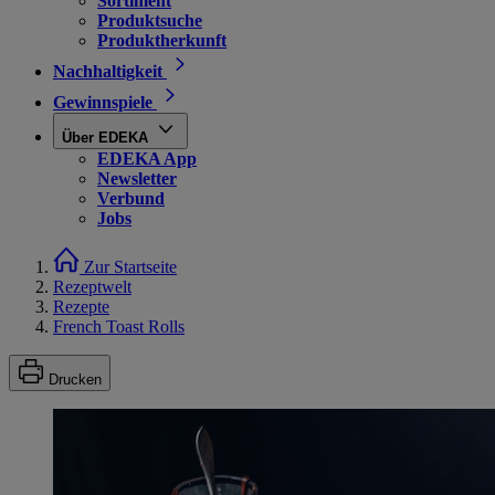
Sortiment
Produktsuche
Produktherkunft
Nachhaltigkeit
Gewinnspiele
Über EDEKA
EDEKA App
Newsletter
Verbund
Jobs
Zur Startseite
Rezeptwelt
Rezepte
French Toast Rolls
Drucken