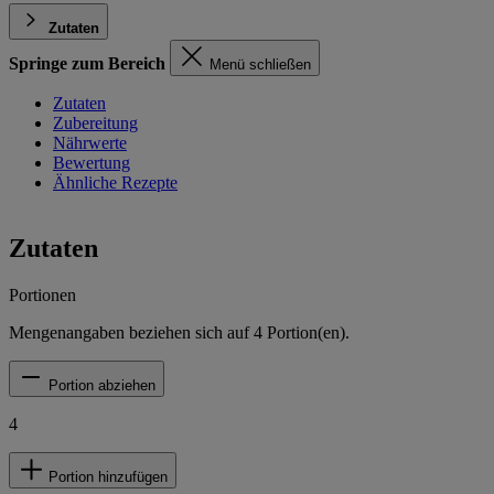
Zutaten
Springe zum Bereich
Menü schließen
Zutaten
Zubereitung
Nährwerte
Bewertung
Ähnliche Rezepte
Zutaten
Portionen
Mengenangaben beziehen sich auf
4
Portion(en).
Portion abziehen
4
Portion hinzufügen