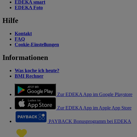
EDEKA smart
EDEKA Foto
Hilfe
Kontakt
FAQ
Cookie-Einstellungen
Informationen
Was koche ich heute?
BMI Rechner
Zur EDEKA App im Google Playstore
Zur EDEKA App im Apple App Store
PAYBACK Bonusprogramm bei EDEKA