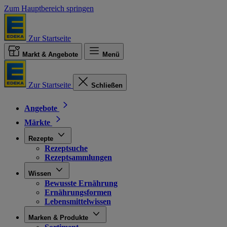
Zum Hauptbereich springen
Zur Startseite
Markt & Angebote
Menü
Zur Startseite
Schließen
Angebote
Märkte
Rezepte
Rezeptsuche
Rezeptsammlungen
Wissen
Bewusste Ernährung
Ernährungsformen
Lebensmittelwissen
Marken & Produkte