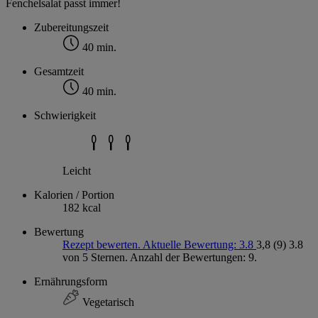
Fenchelsalat passt immer!
Zubereitungszeit
40 min.
Gesamtzeit
40 min.
Schwierigkeit
Leicht
Kalorien / Portion
182 kcal
Bewertung
Rezept bewerten. Aktuelle Bewertung: 3.8
3,8
(9)
3.8
von 5 Sternen. Anzahl der Bewertungen: 9.
Ernährungsform
Vegetarisch