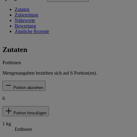
Zutaten
Zubereitung
Nährwerte
Bewertung
Ähnliche Rezepte
Zutaten
Portionen
Mengenangaben beziehen sich auf
6
Portion(en).
Portion abziehen
6
Portion hinzufügen
1
kg
Erdbeere