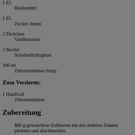
1
EL
Bindemittel
1
EL
Zucker, braun
2
Päckchen
Vanillezucker
3
Becher
Schafsmilchjoghurt
100
ml
Zitronenmelisse-Sirup
Zum Verzieren:
1
Handvoll
Zitronenmelisse
Zubereitung
500 g gewaschene Erdbeeren mit den anderen Zutaten
pürieren und abschmecken.