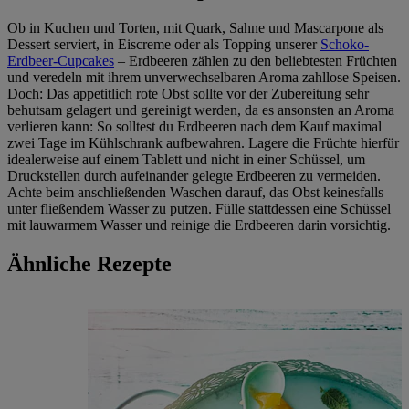
Ob in Kuchen und Torten, mit Quark, Sahne und Mascarpone als
Dessert serviert, in Eiscreme oder als Topping unserer
Schoko-
Erdbeer-Cupcakes
– Erdbeeren zählen zu den beliebtesten Früchten
und veredeln mit ihrem unverwechselbaren Aroma zahllose Speisen.
Doch: Das appetitlich rote Obst sollte vor der Zubereitung sehr
behutsam gelagert und gereinigt werden, da es ansonsten an Aroma
verlieren kann: So solltest du Erdbeeren nach dem Kauf maximal
zwei Tage im Kühlschrank aufbewahren. Lagere die Früchte hierfür
idealerweise auf einem Tablett und nicht in einer Schüssel, um
Druckstellen durch aufeinander gelegte Erdbeeren zu vermeiden.
Achte beim anschließenden Waschen darauf, das Obst keinesfalls
unter fließendem Wasser zu putzen. Fülle stattdessen eine Schüssel
mit lauwarmem Wasser und reinige die Erdbeeren darin vorsichtig.
Ähnliche Rezepte