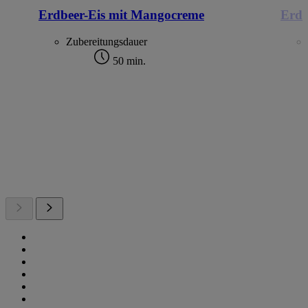
Erdbeer-Eis mit Mangocreme
Erdb
Zubereitungsdauer
50 min.