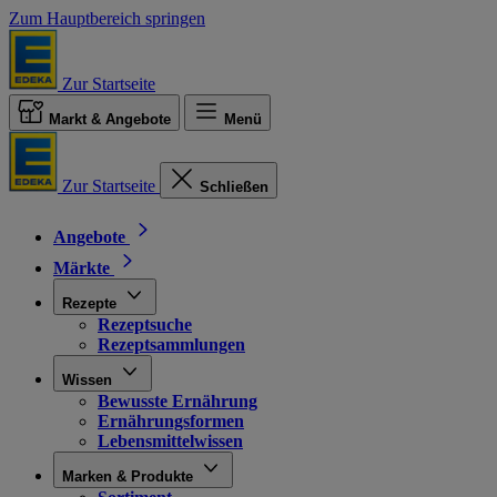
Zum Hauptbereich springen
Zur Startseite
Markt & Angebote
Menü
Zur Startseite
Schließen
Angebote
Märkte
Rezepte
Rezeptsuche
Rezeptsammlungen
Wissen
Bewusste Ernährung
Ernährungsformen
Lebensmittelwissen
Marken & Produkte