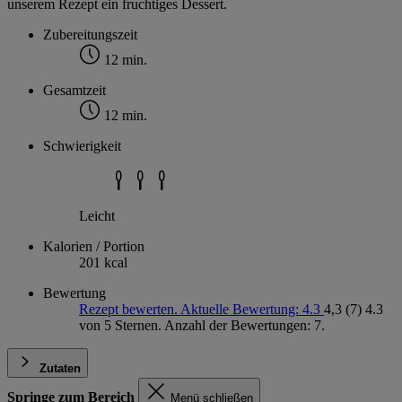
unserem Rezept ein fruchtiges Dessert.
Zubereitungszeit
12 min.
Gesamtzeit
12 min.
Schwierigkeit
Leicht
Kalorien / Portion
201 kcal
Bewertung
Rezept bewerten. Aktuelle Bewertung: 4.3
4,3
(7)
4.3
von 5 Sternen. Anzahl der Bewertungen: 7.
Zutaten
Springe zum Bereich
Menü schließen