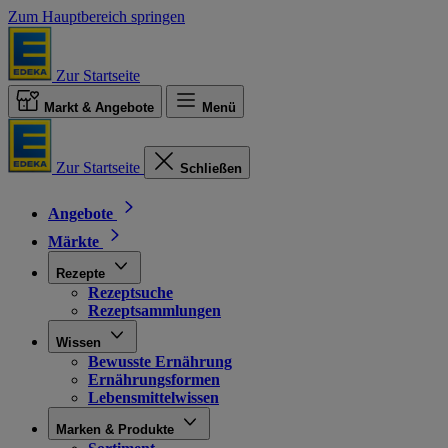
Zum Hauptbereich springen
Zur Startseite
Markt & Angebote
Menü
Zur Startseite
Schließen
Angebote
Märkte
Rezepte
Rezeptsuche
Rezeptsammlungen
Wissen
Bewusste Ernährung
Ernährungsformen
Lebensmittelwissen
Marken & Produkte