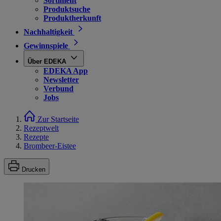
Sortiment
Produktsuche
Produktherkunft
Nachhaltigkeit
Gewinnspiele
Über EDEKA
EDEKA App
Newsletter
Verbund
Jobs
Zur Startseite
Rezeptwelt
Rezepte
Brombeer-Eistee
Drucken