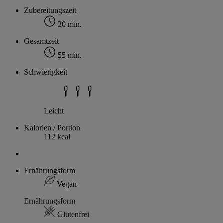
Zubereitungszeit
20 min.
Gesamtzeit
55 min.
Schwierigkeit
Leicht
Kalorien / Portion
112 kcal
Ernährungsform
Vegan
Ernährungsform
Glutenfrei