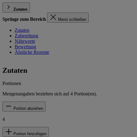
Zutaten
Springe zum Bereich
Menü schließen
Zutaten
Zubereitung
Nährwerte
Bewertung
Ähnliche Rezepte
Zutaten
Portionen
Mengenangaben beziehen sich auf
4
Portion(en).
Portion abziehen
4
Portion hinzufügen