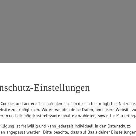
n 5 Sternen. Anzahl der Bewertungen: 3.
nschutz-Einstellungen
 Cookies und andere Technologien ein, um dir ein bestmögliches Nutzungs
bsite zu ermöglichen. Wir verwenden deine Daten, um unsere Website z
ieren und dir möglichst relevante Inhalte anzubieten, sowie für Marketin
lligung ist freiwillig und kann jederzeit individuell in den Datenschutz-
gen angepasst werden. Bitte beachte, dass auf Basis deiner Einstellungen