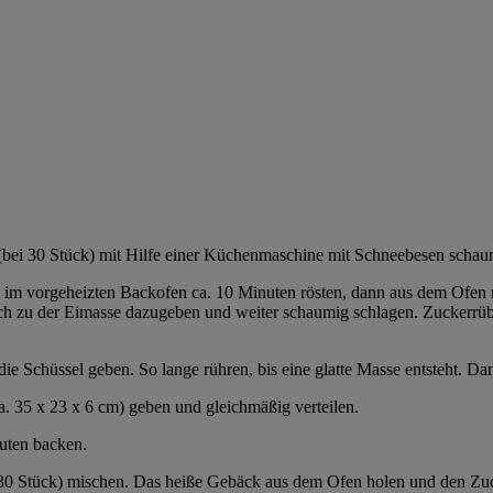
(bei 30 Stück) mit Hilfe einer Küchenmaschine mit Schneebesen schau
m vorgeheizten Backofen ca. 10 Minuten rösten, dann aus dem Ofen 
nach zu der Eimasse dazugeben und weiter schaumig schlagen. Zuckerr
e Schüssel geben. So lange rühren, bis eine glatte Masse entsteht. D
. 35 x 23 x 6 cm) geben und gleichmäßig verteilen.
uten backen.
30 Stück) mischen. Das heiße Gebäck aus dem Ofen holen und den Zucke