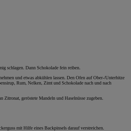
mig schlagen. Dann Schokolade fein reiben.
nehmen und etwas abkühlen lassen. Den Ofen auf Ober-/Unterhitze
übensirup, Rum, Nelken, Zimt und Schokolade nach und nach
ann Zitronat, geröstete Mandeln und Haselnüsse zugeben.
rguss mit Hilfe eines Backpinsels darauf verstreichen.