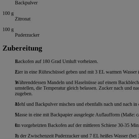
Backpulver
100
g
Zitronat
100
g
Puderzucker
Zubereitung
Backofen auf 180 Grad Umluft vorheizen.
Eier in eine Rührschüssel geben und mit 3 EL warmen Wasser 
Währenddessen Mandeln und Haselnüsse auf einem Backblech i
umstellen, die Temperatur gleich belassen. Zucker nach und 
zugeben.
Mehl und Backpulver mischen und ebenfalls nach und nach in di
Masse in eine mit Backpapier ausgelegte Auflaufform (Maße: ca
Im vorgeheizten Backofen auf der mittleren Schiene 30-35 Min
In der Zwischenzeit Puderzucker und 7 EL heißes Wasser (bei 