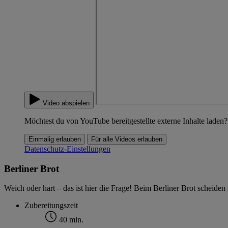
Video abspielen
Möchtest du von YouTube bereitgestellte externe Inhalte laden?
Einmalig erlauben
Für alle Videos erlauben
Datenschutz-Einstellungen
Berliner Brot
Weich oder hart – das ist hier die Frage! Beim Berliner Brot scheiden 
Zubereitungszeit
40 min.