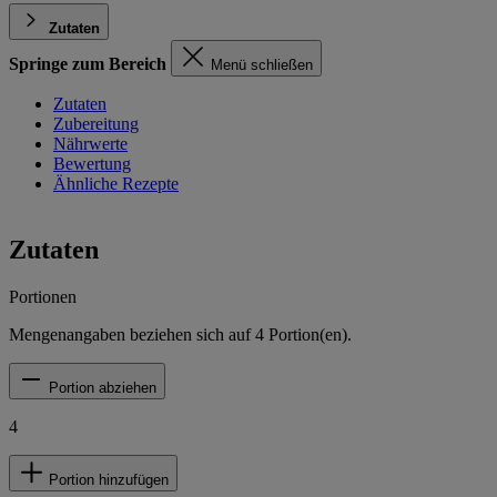
Zutaten
Springe zum Bereich
Menü schließen
Zutaten
Zubereitung
Nährwerte
Bewertung
Ähnliche Rezepte
Zutaten
Portionen
Mengenangaben beziehen sich auf
4
Portion(en).
Portion abziehen
4
Portion hinzufügen