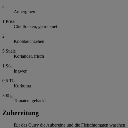
2
Auberginen
1
Prise
Chiliflocken, getrocknet
2
Knoblauchzehen
5
Stiele
Koriander, frisch
1
Stk.
Ingwer
0,5
TL
Kurkuma
390
g
Tomaten, gehackt
Zubereitung
Für das Curry die Aubergine und die Fleischtomaten waschen