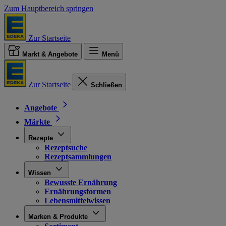
Zum Hauptbereich springen
Zur Startseite
Markt & Angebote
Menü
Zur Startseite
Schließen
Angebote
Märkte
Rezepte
Rezeptsuche
Rezeptsammlungen
Wissen
Bewusste Ernährung
Ernährungsformen
Lebensmittelwissen
Marken & Produkte