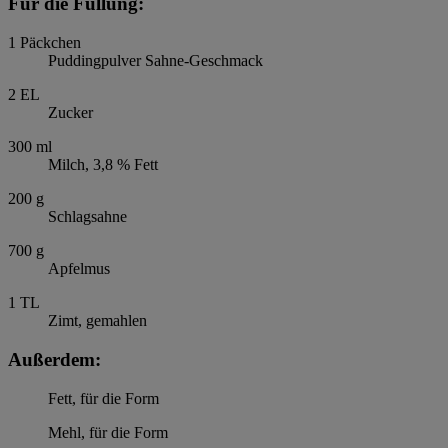
Für die Füllung:
1
Päckchen
Puddingpulver Sahne-Geschmack
2
EL
Zucker
300
ml
Milch, 3,8 % Fett
200
g
Schlagsahne
700
g
Apfelmus
1
TL
Zimt, gemahlen
Außerdem:
Fett, für die Form
Mehl, für die Form