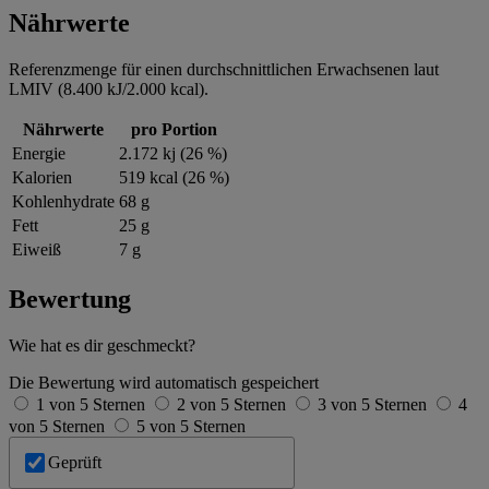
Nährwerte
Referenzmenge für einen durchschnittlichen Erwachsenen laut
LMIV (8.400 kJ/2.000 kcal).
Nährwerte
pro Portion
Energie
2.172 kj (26 %)
Kalorien
519 kcal (26 %)
Kohlenhydrate
68 g
Fett
25 g
Eiweiß
7 g
Bewertung
Wie hat es dir geschmeckt?
Die Bewertung wird automatisch gespeichert
1 von 5 Sternen
2 von 5 Sternen
3 von 5 Sternen
4
von 5 Sternen
5 von 5 Sternen
Geprüft