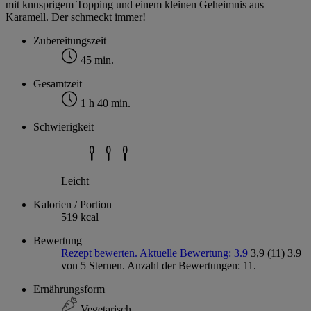
mit knusprigem Topping und einem kleinen Geheimnis aus
Karamell. Der schmeckt immer!
Zubereitungszeit
45 min.
Gesamtzeit
1 h 40 min.
Schwierigkeit
Leicht
Kalorien / Portion
519 kcal
Bewertung
Rezept bewerten. Aktuelle Bewertung: 3.9
3,9
(11)
3.9
von 5 Sternen. Anzahl der Bewertungen: 11.
Ernährungsform
Vegetarisch