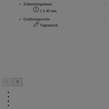
Zubereitungsdauer
1 h 40 min.
Ernährungsweise
Vegetarisch