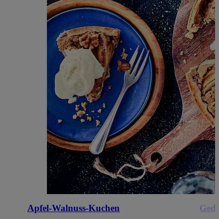
Apfel-Walnuss-Kuchen
Gede