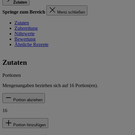
Zutaten
Springe zum Bereich
Menü schließen
Zutaten
Zubereitung
Nährwerte
Bewertung
Ähnliche Rezepte
Zutaten
Portionen
Mengenangaben beziehen sich auf
16
Portion(en).
Portion abziehen
16
Portion hinzufügen