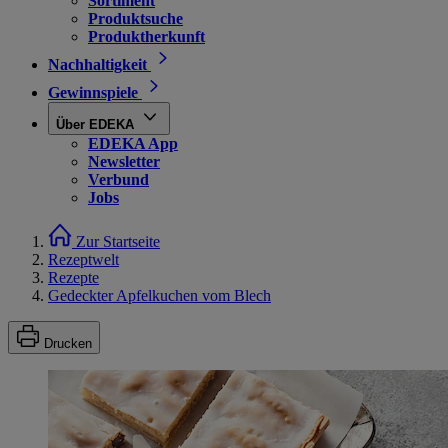
Sortiment
Produktsuche
Produktherkunft
Nachhaltigkeit
Gewinnspiele
Über EDEKA
EDEKA App
Newsletter
Verbund
Jobs
Zur Startseite
Rezeptwelt
Rezepte
Gedeckter Apfelkuchen vom Blech
Drucken