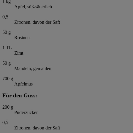
1
kg
Apfel, süß-säuerlich
0,5
Zitronen, davon der Saft
50
g
Rosinen
1
TL
Zimt
50
g
Mandeln, gemahlen
700
g
Apfelmus
Für den Guss:
200
g
Puderzucker
0,5
Zitronen, davon der Saft