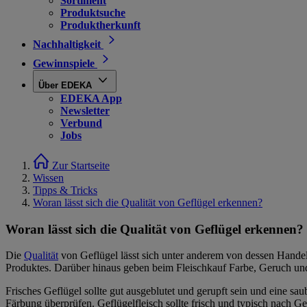
Sortiment
Produktsuche
Produktherkunft
Nachhaltigkeit
Gewinnspiele
Über EDEKA
EDEKA App
Newsletter
Verbund
Jobs
Zur Startseite
Wissen
Tipps & Tricks
Woran lässt sich die Qualität von Geflügel erkennen?
Woran lässt sich die Qualität von Geflügel erkennen?
Die
Qualität
von Geflügel lässt sich unter anderem von dessen Handel
Produktes. Darüber hinaus geben beim Fleischkauf Farbe, Geruch und 
Frisches Geflügel sollte gut ausgeblutet und gerupft sein und eine s
Färbung überprüfen. Geflügelfleisch sollte frisch und typisch nach G