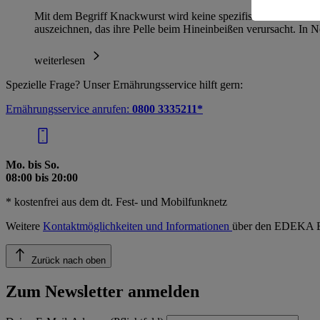
Mit dem Begriff Knackwurst wird keine spezifische Wurstsorte 
auszeichnen, das ihre Pelle beim Hineinbeißen verursacht. In
weiterlesen
Spezielle Frage? Unser Ernährungsservice hilft gern:
Ernährungsservice anrufen:
0800 3335211*
Mo. bis So.
08:00 bis 20:00
* kostenfrei aus dem dt. Fest- und Mobilfunknetz
Weitere
Kontaktmöglichkeiten und Informationen
über den EDEKA E
Zurück nach oben
Zum Newsletter anmelden