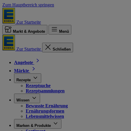
Zum Hauptbereich springen
Zur Startseite
Markt & Angebote
Menü
Zur Startseite
Schließen
Angebote
Märkte
Rezepte
Rezeptsuche
Rezeptsammlungen
Wissen
Bewusste Ernährung
Ernährungsformen
Lebensmittelwissen
Marken & Produkte