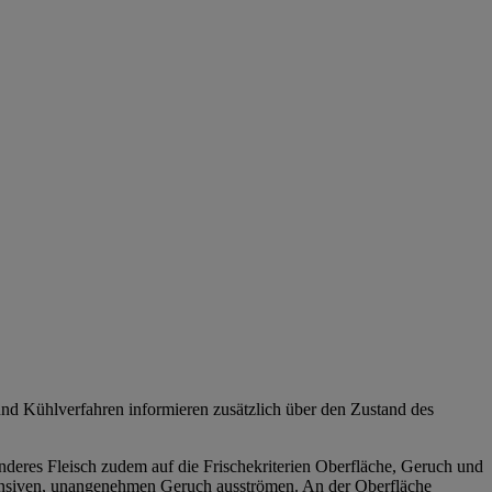
und Kühlverfahren informieren zusätzlich über den Zustand des
anderes Fleisch zudem auf die Frischekriterien Oberfläche, Geruch und
 intensiven, unangenehmen Geruch ausströmen. An der Oberfläche