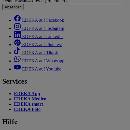
Deine E-Mail-Adresse (Pflichtfeld)
Absenden
EDEKA auf Facebook
EDEKA auf Instagram
EDEKA auf Linkedin
EDEKA auf Pinterest
EDEKA auf Tiktok
EDEKA auf Whatsapp
EDEKA auf Youtube
Services
EDEKA App
EDEKA Medien
EDEKA smart
EDEKA Foto
Hilfe