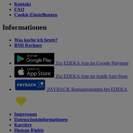
Kontakt
FAQ
Cookie-Einstellungen
Informationen
Was koche ich heute?
BMI Rechner
Zur EDEKA App im Google Playstore
Zur EDEKA App im Apple App Store
PAYBACK Bonusprogramm bei EDEKA
Impressum
Datenschutzinformationen
Karriere
Human Rights