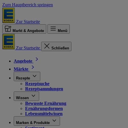
Zum Hauptbereich springen
Zur Startseite
Markt & Angebote
Menü
Zur Startseite
Schließen
Angebote
Märkte
Rezepte
Rezeptsuche
Rezeptsammlungen
Wissen
Bewusste Ernährung
Ernährungsformen
Lebensmittelwissen
Marken & Produkte