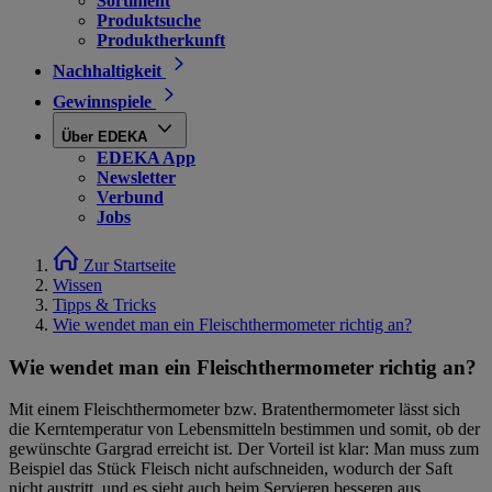
Sortiment
Produktsuche
Produktherkunft
Nachhaltigkeit
Gewinnspiele
Über EDEKA
EDEKA App
Newsletter
Verbund
Jobs
Zur Startseite
Wissen
Tipps & Tricks
Wie wendet man ein Fleischthermometer richtig an?
Wie wendet man ein Fleischthermometer richtig an?
Mit einem Fleischthermometer bzw. Bratenthermometer lässt sich
die Kerntemperatur von Lebensmitteln bestimmen und somit, ob der
gewünschte Gargrad erreicht ist. Der Vorteil ist klar: Man muss zum
Beispiel das Stück Fleisch nicht aufschneiden, wodurch der Saft
nicht austritt, und es sieht auch beim Servieren besseren aus.