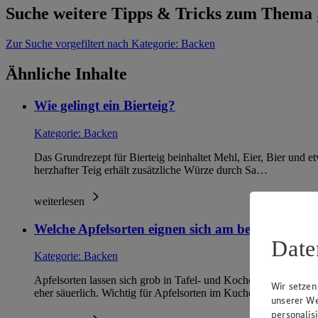
Suche weitere Tipps & Tricks zum Thema
Zur Suche
vorgefiltert nach Kategorie: Backen
Ähnliche Inhalte
Wie gelingt ein Bierteig?
Kategorie:
Backen
Das Grundrezept für Bierteig beinhaltet Mehl, Eier, Bier und et
herzhafter Teig erhält zusätzliche Würze durch Sa…
weiterlesen
Welche Apfelsorten eignen sich am besten für Ap
Date
Kategorie:
Backen
Apfelsorten lassen sich grob in Tafel- und Kochobst unterteil
Wir setzen
eher säuerlich. Wichtig für Apfelsorten im Kuchen i…
unserer We
personalis