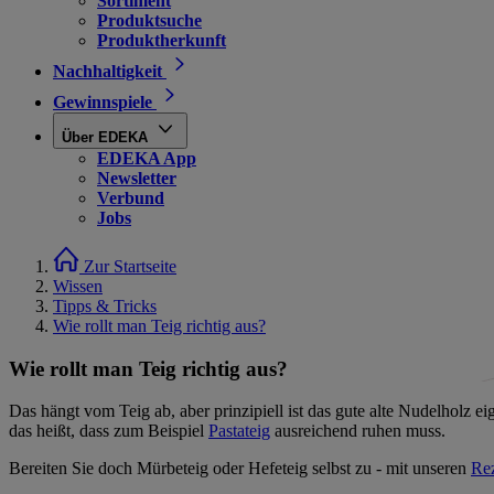
Sortiment
Produktsuche
Produktherkunft
Nachhaltigkeit
Gewinnspiele
Über EDEKA
EDEKA App
Newsletter
Verbund
Jobs
Zur Startseite
Wissen
Tipps & Tricks
Wie rollt man Teig richtig aus?
Wie rollt man Teig richtig aus?
Das hängt vom Teig ab, aber prinzipiell ist das gute alte Nudelholz e
das heißt, dass zum Beispiel
Pastateig
ausreichend ruhen muss.
Bereiten Sie doch Mürbeteig oder Hefeteig selbst zu - mit unseren
Re