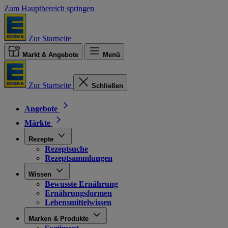
Zum Hauptbereich springen
Zur Startseite
Markt & Angebote
Menü
Zur Startseite
Schließen
Angebote
Märkte
Rezepte
Rezeptsuche
Rezeptsammlungen
Wissen
Bewusste Ernährung
Ernährungsformen
Lebensmittelwissen
Marken & Produkte