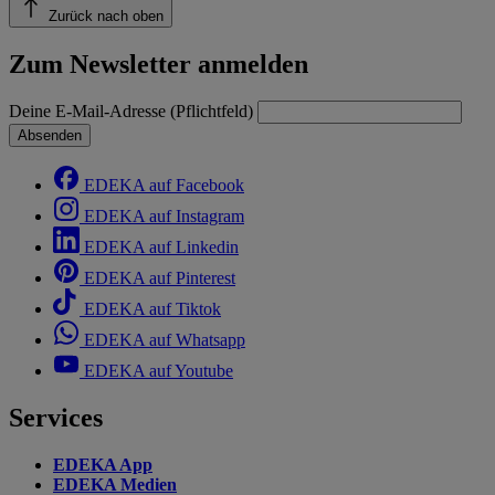
Zurück nach oben
Zum Newsletter anmelden
Deine E-Mail-Adresse (Pflichtfeld)
Absenden
EDEKA auf Facebook
EDEKA auf Instagram
EDEKA auf Linkedin
EDEKA auf Pinterest
EDEKA auf Tiktok
EDEKA auf Whatsapp
EDEKA auf Youtube
Services
EDEKA App
EDEKA Medien