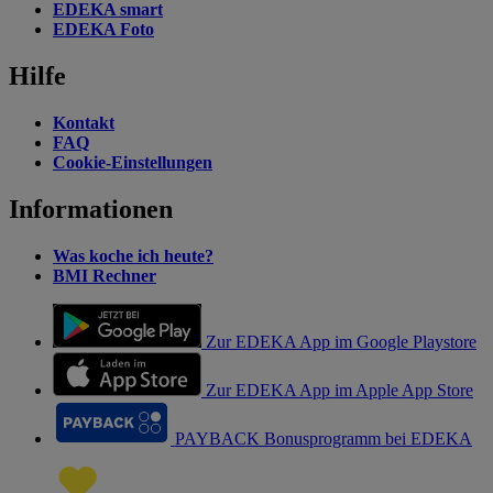
EDEKA smart
EDEKA Foto
Hilfe
Kontakt
FAQ
Cookie-Einstellungen
Informationen
Was koche ich heute?
BMI Rechner
Zur EDEKA App im Google Playstore
Zur EDEKA App im Apple App Store
PAYBACK Bonusprogramm bei EDEKA