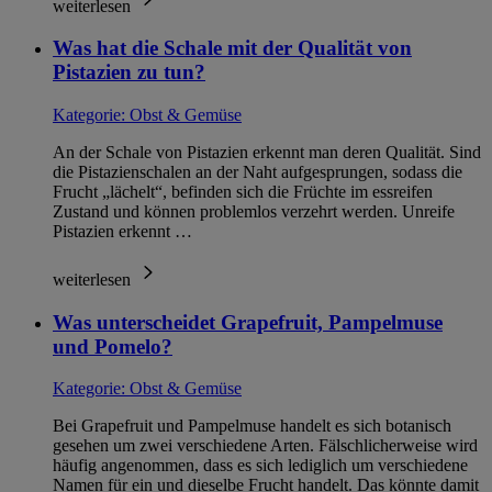
weiterlesen
Was hat die Schale mit der Qualität von
Pistazien zu tun?
Kategorie:
Obst & Gemüse
An der Schale von Pistazien erkennt man deren Qualität. Sind
die Pistazienschalen an der Naht aufgesprungen, sodass die
Frucht „lächelt“, befinden sich die Früchte im essreifen
Zustand und können problemlos verzehrt werden. Unreife
Pistazien erkennt …
weiterlesen
Was unterscheidet Grapefruit, Pampelmuse
und Pomelo?
Kategorie:
Obst & Gemüse
Bei Grapefruit und Pampelmuse handelt es sich botanisch
gesehen um zwei verschiedene Arten. Fälschlicherweise wird
häufig angenommen, dass es sich lediglich um verschiedene
Namen für ein und dieselbe Frucht handelt. Das könnte damit