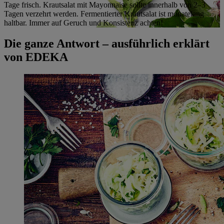
Tage frisch. Krautsalat mit Mayonnaise sollte innerhalb von 2–3
Tagen verzehrt werden. Fermentierter Krautsalat ist monatelang
haltbar. Immer auf Geruch und Konsistenz achten!
Die ganze Antwort – ausführlich erklärt
von EDEKA