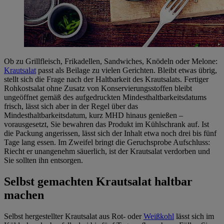
Ob zu Grillfleisch, Frikadellen, Sandwiches, Knödeln oder Melone:
Krautsalat
passt als Beilage zu vielen Gerichten. Bleibt etwas übrig,
stellt sich die Frage nach der Haltbarkeit des Krautsalats. Fertiger
Rohkostsalat ohne Zusatz von Konservierungsstoffen bleibt
ungeöffnet gemäß des aufgedruckten Mindesthaltbarkeitsdatums
frisch, lässt sich aber in der Regel über das
Mindesthaltbarkeitsdatum, kurz MHD hinaus genießen –
vorausgesetzt, Sie bewahren das Produkt im Kühlschrank auf. Ist
die Packung angerissen, lässt sich der Inhalt etwa noch drei bis fünf
Tage lang essen. Im Zweifel bringt die Geruchsprobe Aufschluss:
Riecht er unangenehm säuerlich, ist der Krautsalat verdorben und
Sie sollten ihn entsorgen.
Selbst gemachten Krautsalat haltbar
machen
Selbst hergestellter Krautsalat aus Rot- oder
Weißkohl
lässt sich im