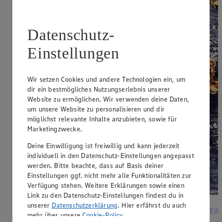
Datenschutz-
Einstellungen
Wir setzen Cookies und andere Technologien ein, um
dir ein bestmögliches Nutzungserlebnis unserer
Website zu ermöglichen. Wir verwenden deine Daten,
um unsere Website zu personalisieren und dir
möglichst relevante Inhalte anzubieten, sowie für
Marketingzwecke.
Deine Einwilligung ist freiwillig und kann jederzeit
individuell in den Datenschutz-Einstellungen angepasst
werden. Bitte beachte, dass auf Basis deiner
Einstellungen ggf. nicht mehr alle Funktionalitäten zur
Verfügung stehen. Weitere Erklärungen sowie einen
Link zu den Datenschutz-Einstellungen findest du in
unserer
Datenschutzerklärung
. Hier erfährst du auch
Krautsalat mit Speck
Krau
mehr über unsere
Cookie-Policy
.