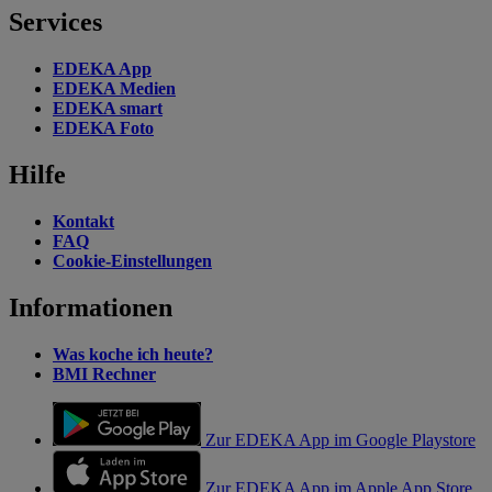
Services
EDEKA App
EDEKA Medien
EDEKA smart
EDEKA Foto
Hilfe
Kontakt
FAQ
Cookie-Einstellungen
Informationen
Was koche ich heute?
BMI Rechner
Zur EDEKA App im Google Playstore
Zur EDEKA App im Apple App Store