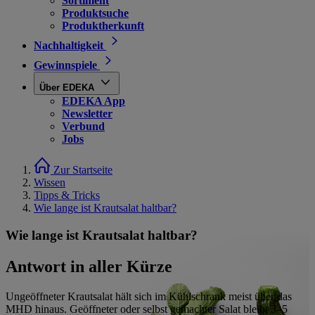
Sortiment
Produktsuche
Produktherkunft
Nachhaltigkeit
Gewinnspiele
Über EDEKA
EDEKA App
Newsletter
Verbund
Jobs
Zur Startseite
Wissen
Tipps & Tricks
Wie lange ist Krautsalat haltbar?
Wie lange ist Krautsalat haltbar?
Antwort in aller Kürze
Ungeöffneter Krautsalat hält sich im Kühlschrank meist über das
MHD hinaus. Geöffneter oder selbst gemachter Salat bleibt 3–5