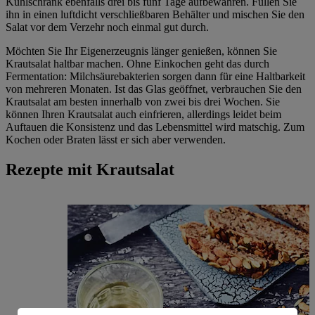
Kühlschrank ebenfalls drei bis fünf Tage aufbewahren. Füllen Sie
ihn in einen luftdicht verschließbaren Behälter und mischen Sie den
Salat vor dem Verzehr noch einmal gut durch.
Möchten Sie Ihr Eigenerzeugnis länger genießen, können Sie
Krautsalat haltbar machen. Ohne Einkochen geht das durch
Fermentation: Milchsäurebakterien sorgen dann für eine Haltbarkeit
von mehreren Monaten. Ist das Glas geöffnet, verbrauchen Sie den
Krautsalat am besten innerhalb von zwei bis drei Wochen. Sie
können Ihren Krautsalat auch einfrieren, allerdings leidet beim
Auftauen die Konsistenz und das Lebensmittel wird matschig. Zum
Kochen oder Braten lässt er sich aber verwenden.
Rezepte mit Krautsalat