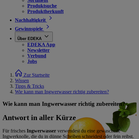
Sortiment
Produktsuche
Produktherkunft
Nachhaltigkeit
Gewinnspiele
Über EDEKA
EDEKA App
Newsletter
Verbund
Jobs
Zur Startseite
Wissen
Tipps & Tricks
Wie kann man Ingwerwasser richtig zubereiten?
Wie kann man Ingwerwasser richtig zubereiten?
Antwort in aller Kürze
Für frisches
Ingwerwasser
verwendest du eine gewaschene
Ingwerknolle, die du in dünne Scheiben schneidest oder fein reibst.