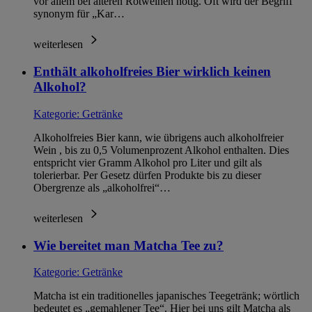
vor allem bei älteren Rotweinen nötig. Oft wird der Begriff
synonym für „Kar…
weiterlesen
Enthält alkoholfreies Bier wirklich keinen
Alkohol?
Kategorie:
Getränke
Alkoholfreies Bier kann, wie übrigens auch alkoholfreier
Wein , bis zu 0,5 Volumenprozent Alkohol enthalten. Dies
entspricht vier Gramm Alkohol pro Liter und gilt als
tolerierbar. Per Gesetz dürfen Produkte bis zu dieser
Obergrenze als „alkoholfrei“…
weiterlesen
Wie bereitet man Matcha Tee zu?
Kategorie:
Getränke
Matcha ist ein traditionelles japanisches Teegetränk; wörtlich
bedeutet es „gemahlener Tee“. Hier bei uns gilt Matcha als