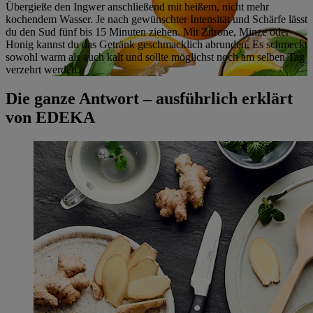
Übergieße den Ingwer anschließend mit heißem, nicht mehr
kochendem Wasser. Je nach gewünschter Intensität und Schärfe lässt
du den Sud fünf bis 15 Minuten ziehen. Mit Zitrone, Minze oder
Honig kannst du das Getränk geschmacklich abrunden. Es schmeckt
sowohl warm als auch kalt und sollte möglichst noch am selben Tag
verzehrt werden.
Die ganze Antwort – ausführlich erklärt
von EDEKA