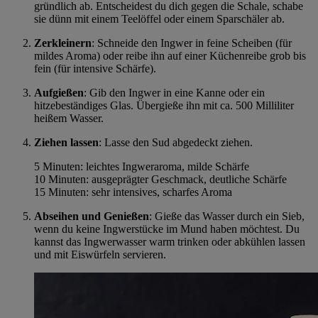
gründlich ab. Entscheidest du dich gegen die Schale, schabe
sie dünn mit einem Teelöffel oder einem Sparschäler ab.
Zerkleinern
: Schneide den Ingwer in feine Scheiben (für
mildes Aroma) oder reibe ihn auf einer Küchenreibe grob bis
fein (für intensive Schärfe).
Aufgießen
: Gib den Ingwer in eine Kanne oder ein
hitzebeständiges Glas. Übergieße ihn mit ca. 500 Milliliter
heißem Wasser.
Ziehen lassen
: Lasse den Sud abgedeckt ziehen.
5 Minuten: leichtes Ingweraroma, milde Schärfe
10 Minuten: ausgeprägter Geschmack, deutliche Schärfe
15 Minuten: sehr intensives, scharfes Aroma
Abseihen und Genießen
: Gieße das Wasser durch ein Sieb,
wenn du keine Ingwerstücke im Mund haben möchtest. Du
kannst das Ingwerwasser warm trinken oder abkühlen lassen
und mit Eiswürfeln servieren.