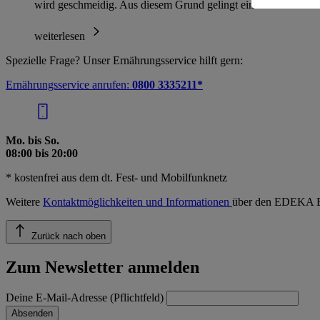
wird geschmeidig. Aus diesem Grund gelingt ein Fond…
weiterlesen
Spezielle Frage? Unser Ernährungsservice hilft gern:
Ernährungsservice anrufen:
0800 3335211*
Mo. bis So.
08:00 bis 20:00
* kostenfrei aus dem dt. Fest- und Mobilfunknetz
Weitere
Kontaktmöglichkeiten und Informationen
über den EDEKA E
Zurück nach oben
Zum Newsletter anmelden
Deine E-Mail-Adresse (Pflichtfeld)
Absenden