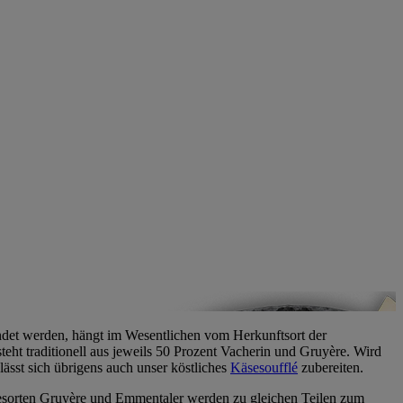
endet werden, hängt im Wesentlichen vom Herkunftsort der
ht traditionell aus jeweils 50 Prozent Vacherin und Gruyère. Wird
ässt sich übrigens auch unser köstliches
Käsesoufflé
zubereiten.
sesorten Gruyère und Emmentaler werden zu gleichen Teilen zum