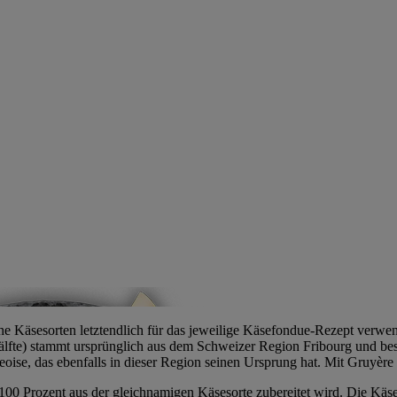
che Käsesorten letztendlich für das jeweilige Käsefondue-Rezept verw
lfte) stammt ursprünglich aus dem Schweizer Region Fribourg und beste
ise, das ebenfalls in dieser Region seinen Ursprung hat. Mit Gruyère l
100 Prozent aus der gleichnamigen Käsesorte zubereitet wird. Die Kä