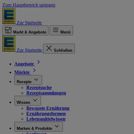
Zum Hauptbereich springen
Zur Startseite
Markt & Angebote
Menü
Zur Startseite
Schließen
Angebote
Märkte
Rezepte
Rezeptsuche
Rezeptsammlungen
Wissen
Bewusste Ernährung
Ernährungsformen
Lebensmittelwissen
Marken & Produkte