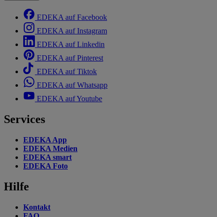
EDEKA auf Facebook
EDEKA auf Instagram
EDEKA auf Linkedin
EDEKA auf Pinterest
EDEKA auf Tiktok
EDEKA auf Whatsapp
EDEKA auf Youtube
Services
EDEKA App
EDEKA Medien
EDEKA smart
EDEKA Foto
Hilfe
Kontakt
FAQ