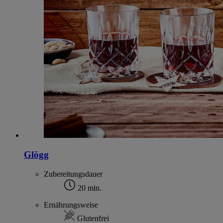
Glögg
Zubereitungsdauer
20 min.
Ernährungsweise
Glutenfrei