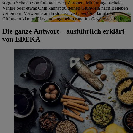
sorgen Schalen von Orangen oder Zitronen. Mit Orangenschale,
Vanille oder etwas Chili kannst du deinen Glühwein nach Belieben
verfeinern. Verwende am besten ganze Gewürze, damit dein
Glühwein klar im Glas und angenehm rund im Geschmack bleibt.
Die ganze Antwort – ausführlich erklärt
von EDEKA