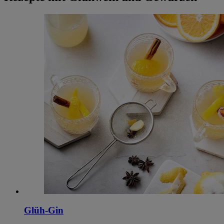
Glüh-Gin