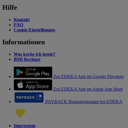
Hilfe
Kontakt
FAQ
Cookie-Einstellungen
Informationen
Was koche ich heute?
BMI Rechner
Zur EDEKA App im Google Playstore
Zur EDEKA App im Apple App Store
PAYBACK Bonusprogramm bei EDEKA
Impressum