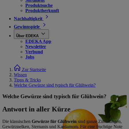
Sortiment
Produktsuche
Produktherkunft
Nachhaltigkeit
Gewinnspiele
Über EDEKA
EDEKA App
Newsletter
Verbund
Jobs
Zur Startseite
Wissen
Tipps & Tricks
Welche Gewürze sind typisch für Glühwein?
Welche Gewürze sind typisch für Glühwein?
Antwort in aller Kürze
Die klassischen
Gewürze für Glühwein
sind ganze Zimtstangen,
Gewürznelken, Sternanis und Kardamom. Für eine fruchtige Note