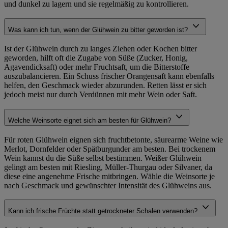
und dunkel zu lagern und sie regelmäßig zu kontrollieren.
Was kann ich tun, wenn der Glühwein zu bitter geworden ist?
Ist der Glühwein durch zu langes Ziehen oder Kochen bitter
geworden, hilft oft die Zugabe von Süße (Zucker, Honig,
Agavendicksaft) oder mehr Fruchtsaft, um die Bitterstoffe
auszubalancieren. Ein Schuss frischer Orangensaft kann ebenfalls
helfen, den Geschmack wieder abzurunden. Retten lässt er sich
jedoch meist nur durch Verdünnen mit mehr Wein oder Saft.
Welche Weinsorte eignet sich am besten für Glühwein?
Für roten Glühwein eignen sich fruchtbetonte, säurearme Weine wie
Merlot, Dornfelder oder Spätburgunder am besten. Bei trockenem
Wein kannst du die Süße selbst bestimmen. Weißer Glühwein
gelingt am besten mit Riesling, Müller-Thurgau oder Silvaner, da
diese eine angenehme Frische mitbringen. Wähle die Weinsorte je
nach Geschmack und gewünschter Intensität des Glühweins aus.
Kann ich frische Früchte statt getrockneter Schalen verwenden?