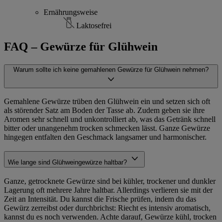
Ernährungsweise
Laktosefrei
FAQ – Gewürze für Glühwein
Warum sollte ich keine gemahlenen Gewürze für Glühwein nehmen?
Gemahlene Gewürze trüben den Glühwein ein und setzen sich oft
als störender Satz am Boden der Tasse ab. Zudem geben sie ihre
Aromen sehr schnell und unkontrolliert ab, was das Getränk schnell
bitter oder unangenehm trocken schmecken lässt. Ganze Gewürze
hingegen entfalten den Geschmack langsamer und harmonischer.
Wie lange sind Glühweingewürze haltbar?
Ganze, getrocknete Gewürze sind bei kühler, trockener und dunkler
Lagerung oft mehrere Jahre haltbar. Allerdings verlieren sie mit der
Zeit an Intensität. Du kannst die Frische prüfen, indem du das
Gewürz zerreibst oder durchbrichst: Riecht es intensiv aromatisch,
kannst du es noch verwenden. Achte darauf, Gewürze kühl, trocken