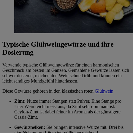
Typische Glühweingewürze und ihre
Dosierung
Verwende typische Glühweingewürze für einen harmonischen
Geschmack am besten im Ganzen. Gemahlene Gewürze lassen sich
schwer dosieren, machen den Wein schnell trüb und können ein
leicht sandiges Mundgefühl hinterlassen.
Diese Gewürze gehören in den klassischen roten
Glühwein
:
Zimt:
Nutze immer Stangen statt Pulver. Eine Stange pro
Liter Wein reicht meist aus, da Zimt sehr dominant ist.
Ceylon-Zimt ist dabei feiner im Aroma als der günstigere
Cassia-Zimt.
Gewürznelken:
Sie bringen intensive Würze mit. Drei bis
vier Nelken pro Liter sind völlig ausreichend.