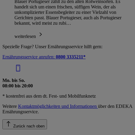
Blauer Portugieser zählt zu den alten Rotweinsorten. Es
handelt sich um einen frischen, süffigen Wein, der als
unkomplizierter Essensbegleiter zu einer Vielzahl von
Gerichten passt. Blauer Portugieser, auch als Portugieser
bekannt, wird meist zu rubi…
weiterlesen
Spezielle Frage? Unser Ernährungsservice hilft gern:
Ernährungsservice anrufen:
0800 3335211*
Mo. bis So.
08:00 bis 20:00
* kostenfrei aus dem dt. Fest- und Mobilfunknetz
Weitere
Kontaktmöglichkeiten und Informationen
über den EDEKA
Ernährungsservice.
Zurück nach oben