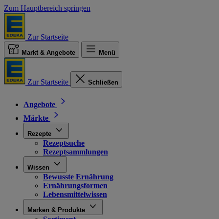
Zum Hauptbereich springen
Zur Startseite
Markt & Angebote
Menü
Zur Startseite
Schließen
Angebote
Märkte
Rezepte
Rezeptsuche
Rezeptsammlungen
Wissen
Bewusste Ernährung
Ernährungsformen
Lebensmittelwissen
Marken & Produkte