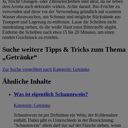
Ja, frische Orangen- oder Zitronenscheiben sind ideal, da sie neben
dem Aroma auch dekorativ wirken. Achte darauf, Bio-Früchte zu
verwenden und diese vor der Verwendung gründlich mit warmem
Wasser abzuwaschen, um Schmutz und mögliche Rückstände aus
Transport und Lagerung zu entfernen. Lasse die Scheiben nicht
stundenlang ziehen, da die weiße Haut sonst Bitterstoffe abgibt.
Entferne die Scheiben nach etwa 15 bis 20 Minuten, um einen
runden Geschmack zu erzielen.
Suche weitere Tipps & Tricks zum Thema
„Getränke“
Zur Suche
vorgefiltert nach Kategorie: Getränke
Ähnliche Inhalte
Was ist eigentlich Schaumwein?
Kategorie:
Getränke
Schaumwein ist per Definition ein Wein, der Kohlensäure
enthält. Dabei gibt es Unterschiede in der Bezeichnung:
"Schaumwein" allein darf nur auf der Flasche stehen, wenn