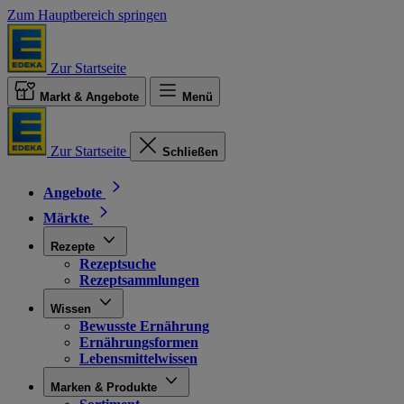
Zum Hauptbereich springen
Zur Startseite
Markt & Angebote
Menü
Zur Startseite
Schließen
Angebote
Märkte
Rezepte
Rezeptsuche
Rezeptsammlungen
Wissen
Bewusste Ernährung
Ernährungsformen
Lebensmittelwissen
Marken & Produkte