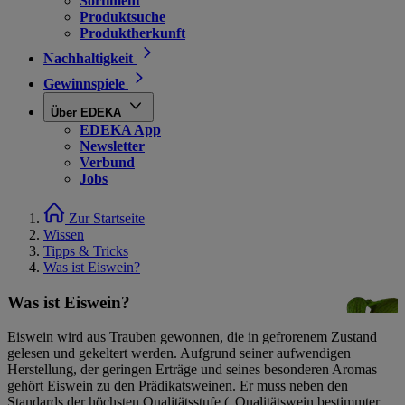
Sortiment
Produktsuche
Produktherkunft
Nachhaltigkeit
Gewinnspiele
Über EDEKA
EDEKA App
Newsletter
Verbund
Jobs
Zur Startseite
Wissen
Tipps & Tricks
Was ist Eiswein?
Was ist Eiswein?
Eiswein wird aus Trauben gewonnen, die in gefrorenem Zustand
gelesen und gekeltert werden. Aufgrund seiner aufwendigen
Herstellung, der geringen Erträge und seines besonderen Aromas
gehört Eiswein zu den Prädikatsweinen. Er muss neben den
Standards der höchsten Qualitätsstufe („Qualitätswein bestimmter