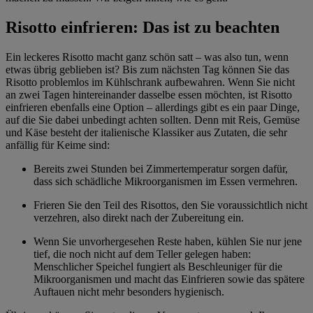
Risotto einfrieren: Das ist zu beachten
Ein leckeres Risotto macht ganz schön satt – was also tun, wenn
etwas übrig geblieben ist? Bis zum nächsten Tag können Sie das
Risotto problemlos im Kühlschrank aufbewahren. Wenn Sie nicht
an zwei Tagen hintereinander dasselbe essen möchten, ist Risotto
einfrieren ebenfalls eine Option – allerdings gibt es ein paar Dinge,
auf die Sie dabei unbedingt achten sollten. Denn mit Reis, Gemüse
und Käse besteht der italienische Klassiker aus Zutaten, die sehr
anfällig für Keime sind:
Bereits zwei Stunden bei Zimmertemperatur sorgen dafür,
dass sich schädliche Mikroorganismen im Essen vermehren.
Frieren Sie den Teil des Risottos, den Sie voraussichtlich nicht
verzehren, also direkt nach der Zubereitung ein.
Wenn Sie unvorhergesehen Reste haben, kühlen Sie nur jene
tief, die noch nicht auf dem Teller gelegen haben:
Menschlicher Speichel fungiert als Beschleuniger für die
Mikroorganismen und macht das Einfrieren sowie das spätere
Auftauen nicht mehr besonders hygienisch.