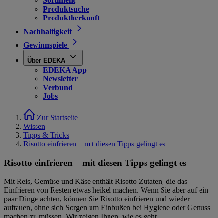
Sortiment
Produktsuche
Produktherkunft
Nachhaltigkeit
Gewinnspiele
Über EDEKA
EDEKA App
Newsletter
Verbund
Jobs
Zur Startseite
Wissen
Tipps & Tricks
Risotto einfrieren – mit diesen Tipps gelingt es
Risotto einfrieren – mit diesen Tipps gelingt es
Mit Reis, Gemüse und Käse enthält Risotto Zutaten, die das
Einfrieren von Resten etwas heikel machen. Wenn Sie aber auf ein
paar Dinge achten, können Sie Risotto einfrieren und wieder
auftauen, ohne sich Sorgen um Einbußen bei Hygiene oder Genuss
machen zu müssen. Wir zeigen Ihnen, wie es geht.