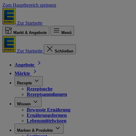
Zum Hauptbereich springen
Zur Startseite
Markt & Angebote
Menü
Zur Startseite
Schließen
Angebote
Märkte
Rezepte
Rezeptsuche
Rezeptsammlungen
Wissen
Bewusste Ernährung
Ernährungsformen
Lebensmittelwissen
Marken & Produkte