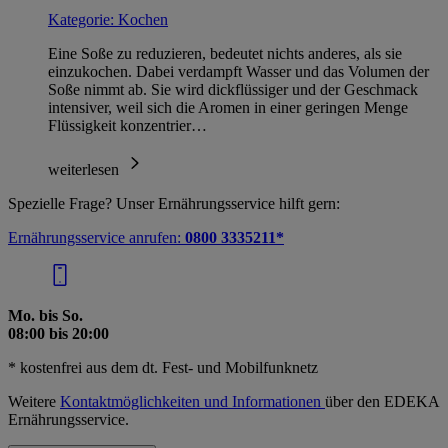
Kategorie:
Kochen
Eine Soße zu reduzieren, bedeutet nichts anderes, als sie
einzukochen. Dabei verdampft Wasser und das Volumen der
Soße nimmt ab. Sie wird dickflüssiger und der Geschmack
intensiver, weil sich die Aromen in einer geringen Menge
Flüssigkeit konzentrier…
weiterlesen
Spezielle Frage? Unser Ernährungsservice hilft gern:
Ernährungsservice anrufen:
0800 3335211*
Mo. bis So.
08:00 bis 20:00
* kostenfrei aus dem dt. Fest- und Mobilfunknetz
Weitere
Kontaktmöglichkeiten und Informationen
über den EDEKA
Ernährungsservice.