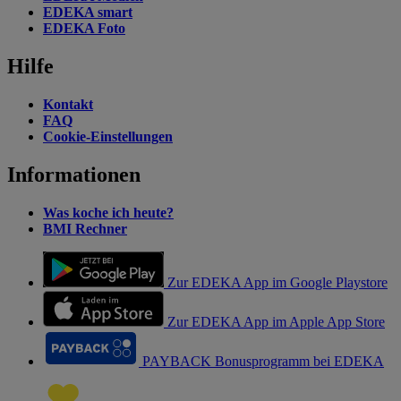
EDEKA smart
EDEKA Foto
Hilfe
Kontakt
FAQ
Cookie-Einstellungen
Informationen
Was koche ich heute?
BMI Rechner
Zur EDEKA App im Google Playstore
Zur EDEKA App im Apple App Store
PAYBACK Bonusprogramm bei EDEKA