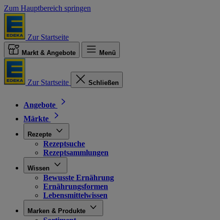
Zum Hauptbereich springen
Zur Startseite
Markt & Angebote
Menü
Zur Startseite
Schließen
Angebote
Märkte
Rezepte
Rezeptsuche
Rezeptsammlungen
Wissen
Bewusste Ernährung
Ernährungsformen
Lebensmittelwissen
Marken & Produkte