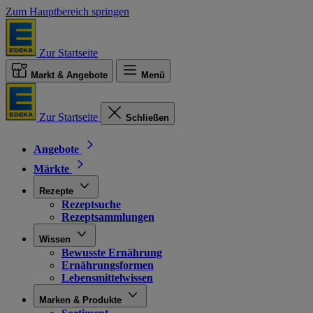
Zum Hauptbereich springen
Zur Startseite
Markt & Angebote
Menü
Zur Startseite
Schließen
Angebote
Märkte
Rezepte
Rezeptsuche
Rezeptsammlungen
Wissen
Bewusste Ernährung
Ernährungsformen
Lebensmittelwissen
Marken & Produkte