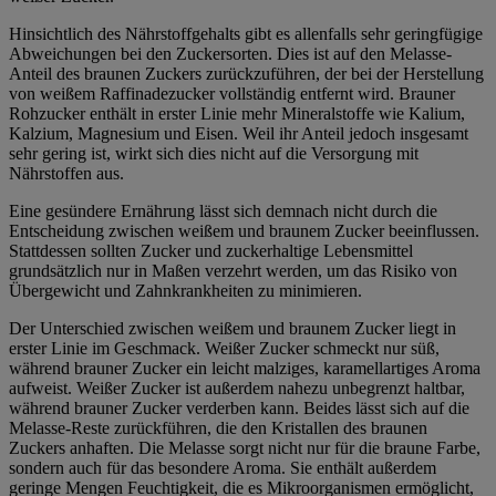
Hinsichtlich des Nährstoffgehalts gibt es allenfalls sehr geringfügige
Abweichungen bei den Zuckersorten. Dies ist auf den Melasse-
Anteil des braunen Zuckers zurückzuführen, der bei der Herstellung
von weißem Raffinadezucker vollständig entfernt wird. Brauner
Rohzucker enthält in erster Linie mehr Mineralstoffe wie Kalium,
Kalzium, Magnesium und Eisen. Weil ihr Anteil jedoch insgesamt
sehr gering ist, wirkt sich dies nicht auf die Versorgung mit
Nährstoffen aus.
Eine gesündere Ernährung lässt sich demnach nicht durch die
Entscheidung zwischen weißem und braunem Zucker beeinflussen.
Stattdessen sollten Zucker und zuckerhaltige Lebensmittel
grundsätzlich nur in Maßen verzehrt werden, um das Risiko von
Übergewicht und Zahnkrankheiten zu minimieren.
Der Unterschied zwischen weißem und braunem Zucker liegt in
erster Linie im Geschmack. Weißer Zucker schmeckt nur süß,
während brauner Zucker ein leicht malziges, karamellartiges Aroma
aufweist. Weißer Zucker ist außerdem nahezu unbegrenzt haltbar,
während brauner Zucker verderben kann. Beides lässt sich auf die
Melasse-Reste zurückführen, die den Kristallen des braunen
Zuckers anhaften. Die Melasse sorgt nicht nur für die braune Farbe,
sondern auch für das besondere Aroma. Sie enthält außerdem
geringe Mengen Feuchtigkeit, die es Mikroorganismen ermöglicht,