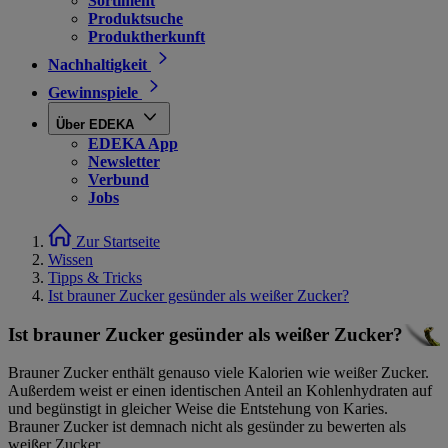
Sortiment
Produktsuche
Produktherkunft
Nachhaltigkeit
Gewinnspiele
Über EDEKA
EDEKA App
Newsletter
Verbund
Jobs
Zur Startseite
Wissen
Tipps & Tricks
Ist brauner Zucker gesünder als weißer Zucker?
Ist brauner Zucker gesünder als weißer Zucker?
Brauner Zucker enthält genauso viele Kalorien wie weißer Zucker.
Außerdem weist er einen identischen Anteil an Kohlenhydraten auf
und begünstigt in gleicher Weise die Entstehung von Karies.
Brauner Zucker ist demnach nicht als gesünder zu bewerten als
weißer Zucker.