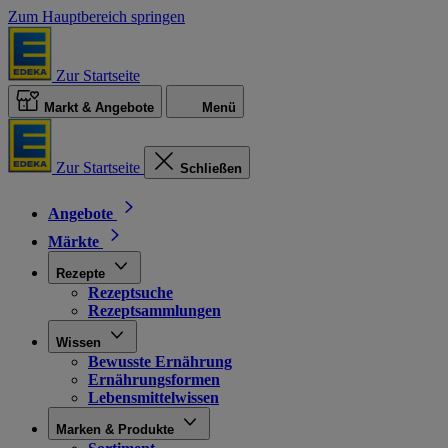
Zum Hauptbereich springen
Zur Startseite
Markt & Angebote
Menü
Zur Startseite
Schließen
Angebote
Märkte
Rezepte
Rezeptsuche
Rezeptsammlungen
Wissen
Bewusste Ernährung
Ernährungsformen
Lebensmittelwissen
Marken & Produkte